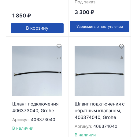
Под заказ
3 300
₽
1 850
₽
Уведомить о поступлении
В корзину
Шланг подключения,
Шланг подключения с
406373040, Grohe
обратным клапаном,
406374040, Grohe
Артикул:
406373040
Артикул:
406374040
В наличии
В наличии