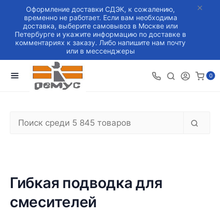
Оформление доставки СДЭК, к сожалению,
временно не работает. Если вам необходима
доставка, выберите самовывоз в Москве или
Петербурге и укажите информацию по доставке в
комментариях к заказу. Либо напишите нам почту
или в мессенджеры
0
Гибкая подводка для
смесителей