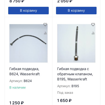
8 750
₽
2 050
₽
В корзину
В корзину
Гибкая подводка,
Гибкая подводка с
B624, Wasserkraft
обратным клапаном,
B195, Wasserkraft
Артикул:
B624
Артикул:
B195
В наличии
Под заказ
1 650
₽
1 250
₽