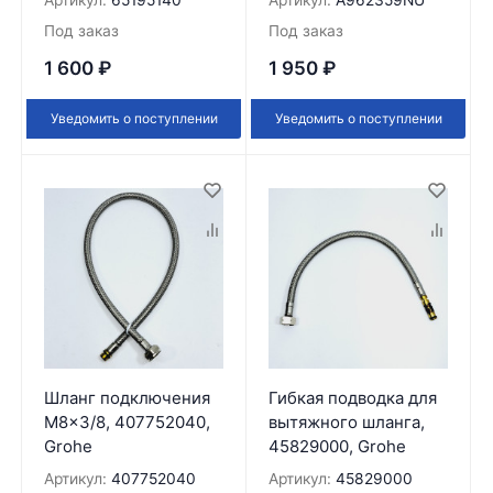
Под заказ
Под заказ
1 600
₽
1 950
₽
Уведомить о поступлении
Уведомить о поступлении
Шланг подключения
Гибкая подводка для
M8x3/8, 407752040,
вытяжного шланга,
Grohe
45829000, Grohe
Артикул:
407752040
Артикул:
45829000