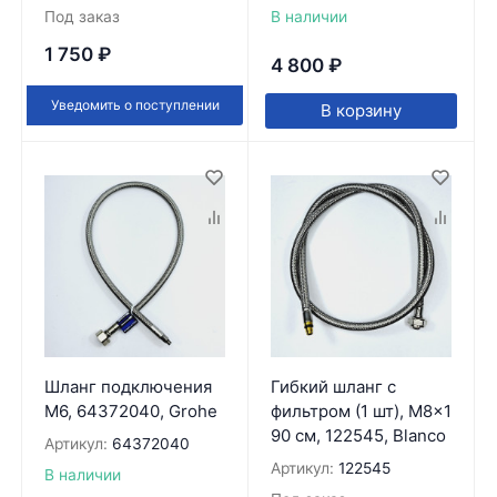
Под заказ
В наличии
1 750
₽
4 800
₽
Уведомить о поступлении
В корзину
Шланг подключения
Гибкий шланг с
М6, 64372040, Grohe
фильтром (1 шт), M8x1
90 см, 122545, Blanco
Артикул:
64372040
Артикул:
122545
В наличии