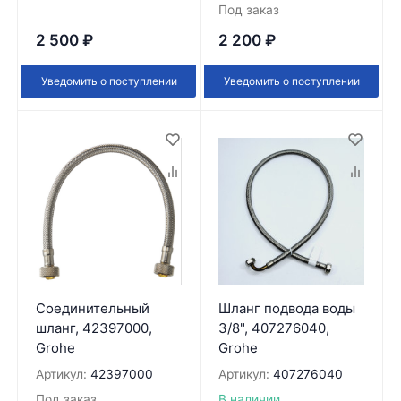
Под заказ
2 500
₽
2 200
₽
Уведомить о поступлении
Уведомить о поступлении
Соединительный
Шланг подвода воды
шланг, 42397000,
3/8", 407276040,
Grohe
Grohe
Артикул:
42397000
Артикул:
407276040
Под заказ
В наличии