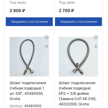
Под заказ
Под заказ
2 800
₽
2 700
₽
Уведомить о поступлении
Уведомить о поступлении
Шланг подключения
Шланг подключения
(гибкая подводка) 1
(гибкая подводка)
шт 3/8″, 45484000,
M12 x 3/8 дюйма
Grohe
(Замена СсП 46 316),
46322000, Grohe
Артикул:
45484000