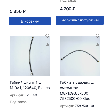
Под заказ
4 700
₽
5 350
₽
Уведомить о поступлении
В корзину
Гибкий шланг 1 шт,
Гибкая подводка для
M10x1, 123640, Blanco
смесителя
M8х1хG3/8х500
Артикул:
123640
7582500-00 Kludi
Под заказ
Артикул:
7582500-00