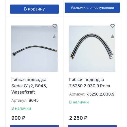
Уведомить о поступлении
В корзину
Гибкая подводка
Гибкая подводка
Sedal G1/2, B045,
7.5250.2.030.9 Roca
Wassefkraft
Артикул:
7.5250.2.030.9
Артикул:
B045
В наличии
В наличии
900
₽
2 250
₽