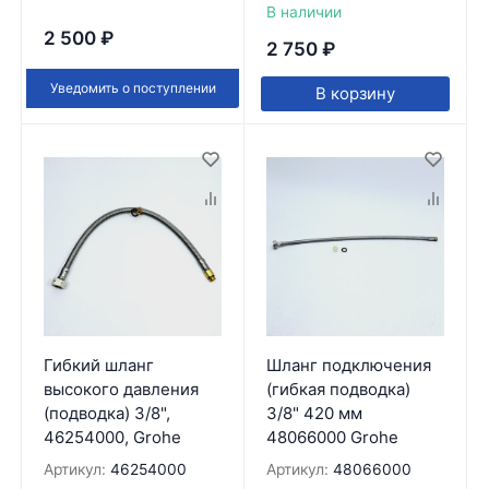
В наличии
2 500
₽
2 750
₽
Уведомить о поступлении
В корзину
Гибкий шланг
Шланг подключения
высокого давления
(гибкая подводка)
(подводка) 3/8",
3/8" 420 мм
46254000, Grohe
48066000 Grohe
Артикул:
46254000
Артикул:
48066000