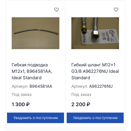
Гибкая подводка
Гибкий шланг M12x1
М12x1, B964581AA,
G3/8 A962276NU Ideal
Ideal Standard
Standard
Артикул:
B964581AA
Артикул:
A962276NU
Под заказ
Под заказ
1 300
₽
2 200
₽
Уведомить о поступлении
Уведомить о поступлении