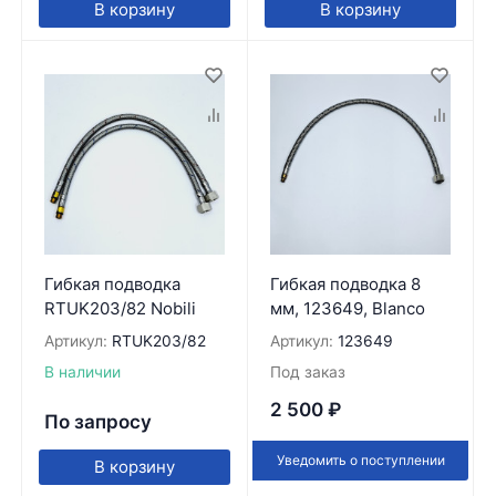
В корзину
В корзину
Гибкая подводка
Гибкая подводка 8
RTUK203/82 Nobili
мм, 123649, Blanco
Артикул:
RTUK203/82
Артикул:
123649
В наличии
Под заказ
2 500
₽
По запросу
Уведомить о поступлении
В корзину