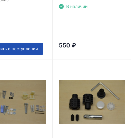
В наличии
550
₽
ить о поступлении