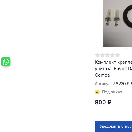
Комплект крепле
унитаза. Бачок D
Compa
Артикул:
7.8220.9.
Под заказ
800
₽
Уведомить о по