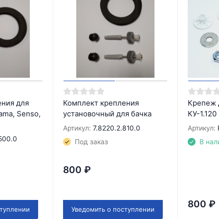
ния для
Комплект крепления
Крепеж 
ama, Senso,
установочный для бачка
КУ-1.120
Артикул:
7.8220.2.810.0
Артикул:
500.0
Под заказ
В нал
800
₽
800
₽
ступлении
Уведомить о поступлении