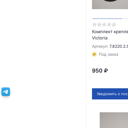
Комплект крепле
Victoria
Артикул:
7.8220.2.
Под заказ
950
₽
Уведомить о по