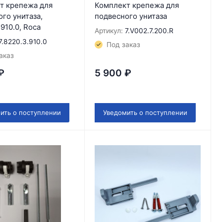
т крепежа для
Комплект крепежа для
го унитаза,
подвесного унитаза
.910.0, Roca
Артикул:
7.V002.7.200.R
7.8220.3.910.0
Под заказ
аказ
₽
5 900
₽
ить о поступлении
Уведомить о поступлении