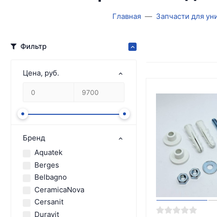
Главная
Запчасти для ун
Фильтр
Цена, руб.
Бренд
Aquatek
Berges
Belbagno
CeramicaNova
Cersanit
Duravit