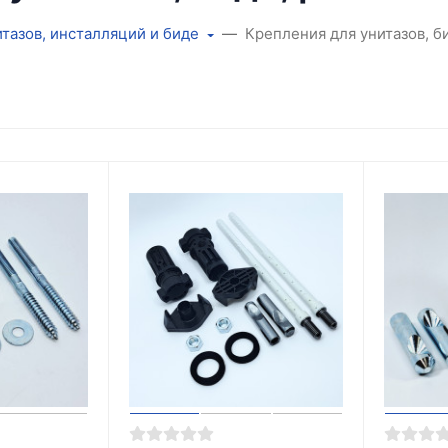
итазов, инсталляций и биде
Крепления для унитазов, б