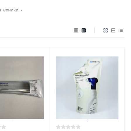
нтехники