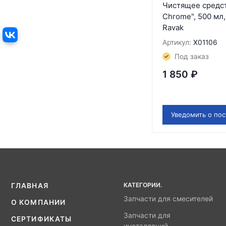
Чистящее средст
Chrome", 500 мл, 
Ravak
Артикул:
X01106
Под заказ
1 850
₽
Уведомить о по
КАТЕГОРИИ.
ГЛАВНАЯ
Запчасти для смесителей
О КОМПАНИИ
Запчасти для
СЕРТИФИКАТЫ
инсталляций