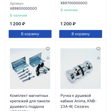
X8970000000O
Артикул:
X8980000000O
В наличии
В наличии
1 200
₽
1 200
₽
В корзину
В корзину
Комплект магнитных
Ручка к душевой
крепежей для панели
кабине Anima, KNB-
душевого поддона
23A-W, Cezares