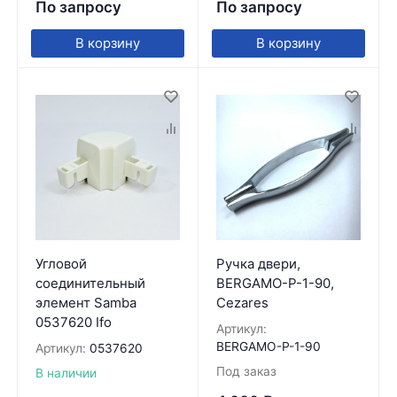
По запросу
По запросу
В корзину
В корзину
Угловой
Ручка двери,
соединительный
BERGAMO-P-1-90,
элемент Samba
Cezares
0537620 Ifo
Артикул:
BERGAMO-P-1-90
Артикул:
0537620
Под заказ
В наличии