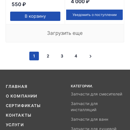
4 000
₽
550
₽
Уведомить о поступлении
В корзину
Загрузить еще
1
2
3
4
КАТЕГОРИИ.
ГЛАВНАЯ
Запчасти для смесителей
О КОМПАНИИ
Запчасти для
СЕРТИФИКАТЫ
инсталляций
КОНТАКТЫ
Запчасти для ванн
УСЛУГИ
Запчасти для душевой