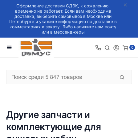
Оформление доставки СДЭК, к сожалению,
временно не работает. Если вам необходима
доставка, выберите самовывоз в Москве или
Петербурге и укажите информацию по доставке в
комментариях к заказу. Либо напишите нам почту
или в мессенджеры
0
Другие запчасти и
комплектующие для