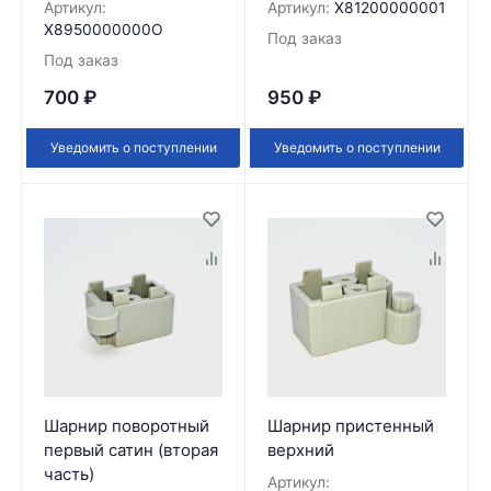
Артикул:
Артикул:
X81200000001
X8950000000O
Под заказ
Под заказ
700
₽
950
₽
Уведомить о поступлении
Уведомить о поступлении
Шарнир поворотный
Шарнир пристенный
первый сатин (вторая
верхний
часть)
Артикул: