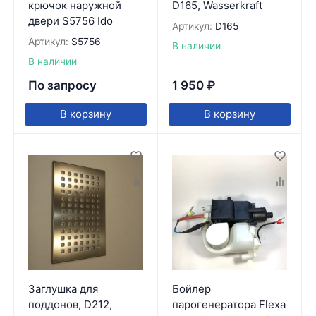
крючок наружной
D165, Wasserkraft
двери S5756 Ido
Артикул:
D165
Артикул:
S5756
В наличии
В наличии
По запросу
1 950
₽
В корзину
В корзину
Заглушка для
Бойлер
поддонов, D212,
парогенератора Flexa