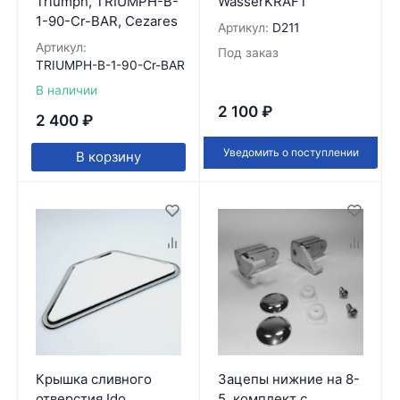
Triumph, TRIUMPH-B-
WasserKRAFT
1-90-Cr-BAR, Cezares
Артикул:
D211
Артикул:
Под заказ
TRIUMPH-B-1-90-Cr-BAR
В наличии
2 100
₽
2 400
₽
Уведомить о поступлении
В корзину
Крышка сливного
Зацепы нижние на 8-
отверстия Ido
5, комплект с