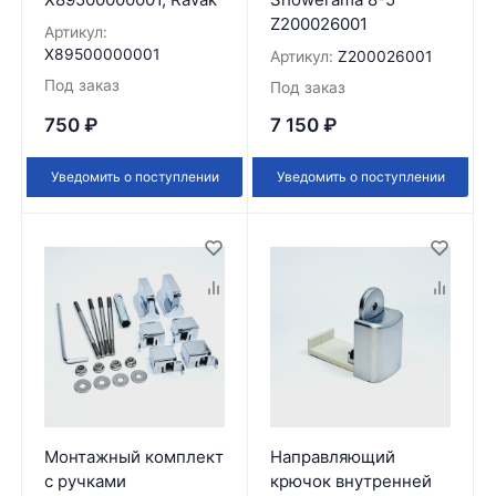
Z200026001
Артикул:
X89500000001
Артикул:
Z200026001
Под заказ
Под заказ
750
₽
7 150
₽
Уведомить о поступлении
Уведомить о поступлении
Монтажный комплект
Направляющий
с ручками
крючок внутренней