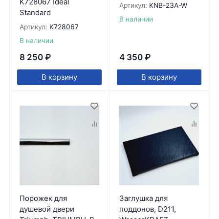
K728067 Ideal
Артикул:
KNB-23A-W
Standard
В наличии
Артикул:
K728067
В наличии
8 250
₽
4 350
₽
В корзину
В корзину
Порожек для
Заглушка для
душевой двери
поддонов, D211,