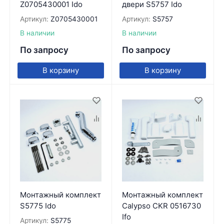
Z0705430001 Ido
двери S5757 Ido
Артикул:
Z0705430001
Артикул:
S5757
В наличии
В наличии
По запросу
По запросу
В корзину
В корзину
Монтажный комплект
Монтажный комплект
S5775 Ido
Calypso CKR 0516730
Ifo
Артикул:
S5775