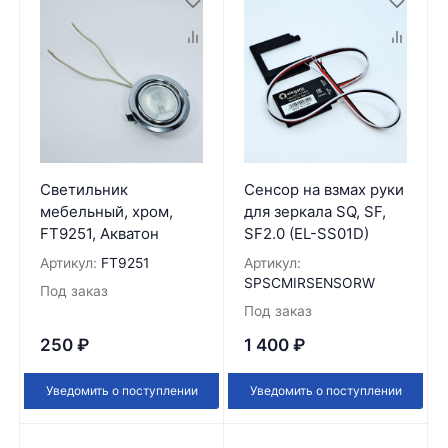
Светильник
Сенсор на взмах руки
мебельный, хром,
для зеркала SQ, SF,
FT9251, Акватон
SF2.0 (EL-SS01D)
Артикул:
FT9251
Артикул:
SPSCMIRSENSORW
Под заказ
Под заказ
250
₽
1 400
₽
Уведомить о поступлении
Уведомить о поступлении