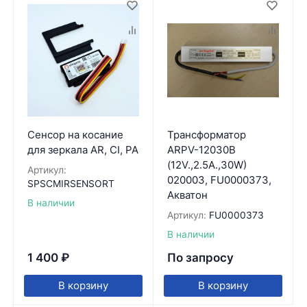
Сенсор на косание
Трансформатор
для зеркала AR, CI, PA
ARPV-12030B
(12V.,2.5A.,30W)
Артикул:
020003, FU0000373,
SPSCMIRSENSORT
Акватон
В наличии
Артикул:
FU0000373
В наличии
1 400
₽
По запросу
В корзину
В корзину