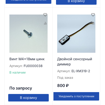
В корзину
Винт M4x18мм цинк
Двойной сенсорный
диммер
Артикул:
FU0000038
Артикул:
EL-XM319-2
В наличии
Под заказ
800
₽
По запросу
Уведомить о поступлении
В корзину