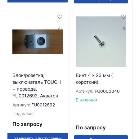
Блок/розетка,
Винт 4 x 23 мм (
выключатель TOUCH
короткий)
+ провода,
Артикул:
FU0000040
FU0012692, Акватон
В наличии
Артикул:
FU0012692
Под заказ
По запросу
По запросу
Уведомить о поступлении