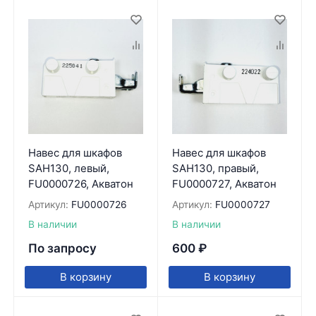
Навес для шкафов
Навес для шкафов
SAH130, левый,
SAH130, правый,
FU0000726, Акватон
FU0000727, Акватон
Артикул:
FU0000726
Артикул:
FU0000727
В наличии
В наличии
По запросу
600
₽
В корзину
В корзину