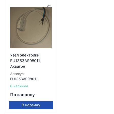
Узел электрики,
FU1353AS98011,
Акватон
Артикул:
FU1353AS98011
В наличии
По запросу
В корзину