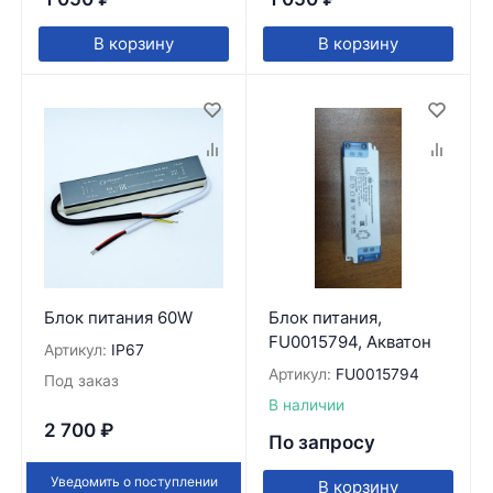
В корзину
В корзину
Блок питания 60W
Блок питания,
FU0015794, Акватон
Артикул:
IP67
Артикул:
FU0015794
Под заказ
В наличии
2 700
₽
По запросу
Уведомить о поступлении
В корзину