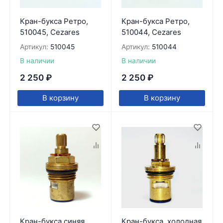
Кран-букса Ретро,
Кран-букса Ретро,
510045, Cezares
510044, Cezares
Артикул:
510045
Артикул:
510044
В наличии
В наличии
2 250
₽
2 250
₽
В корзину
В корзину
Кран-букса синяя,
Кран-букса, холодная