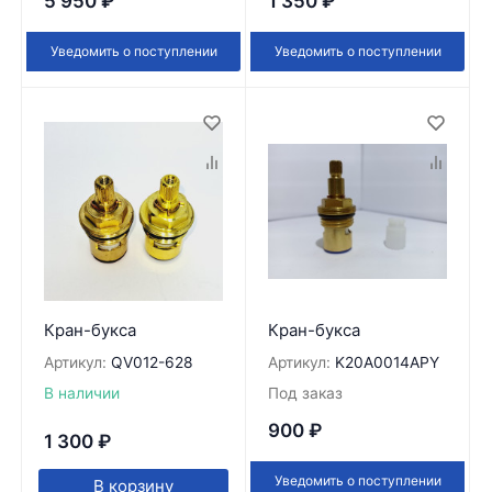
5 950
₽
1 350
₽
Уведомить о поступлении
Уведомить о поступлении
Кран-букса
Кран-букса
Артикул:
QV012-628
Артикул:
K20A0014APY
В наличии
Под заказ
900
₽
1 300
₽
Уведомить о поступлении
В корзину