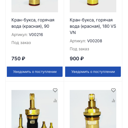
Кран-букса, горячая
Кран-букса, горячая
вода (красная), 90
вода (красная), 180 VS
VN
Артикул:
V00216
Артикул:
V00208
Под заказ
Под заказ
750
₽
900
₽
Уведомить о поступлении
Уведомить о поступлении