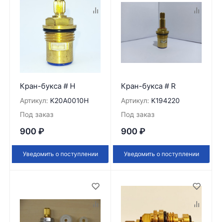
Кран-букса # H
Кран-букса # R
Артикул:
K20A0010H
Артикул:
K194220
Под заказ
Под заказ
900
₽
900
₽
Уведомить о поступлении
Уведомить о поступлении