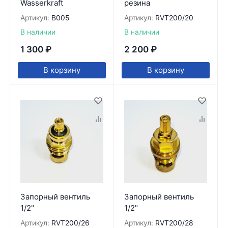
Wasserkraft
резина
Артикул:
B005
Артикул:
RVT200/20
В наличии
В наличии
1 300
₽
2 200
₽
В корзину
В корзину
Запорный вентиль
Запорный вентиль
1/2"
1/2"
Артикул:
RVT200/26
Артикул:
RVT200/28