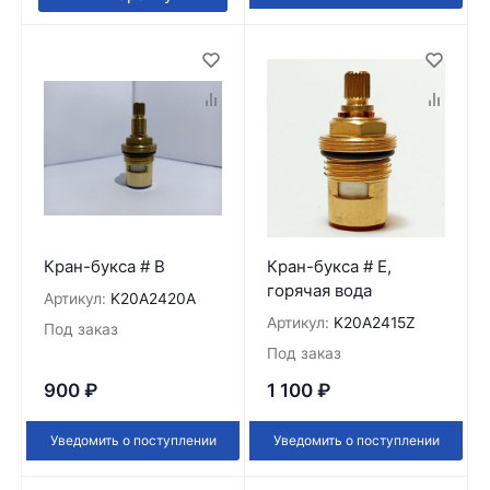
Кран-букса # B
Кран-букса # E,
горячая вода
Артикул:
K20A2420A
Артикул:
K20A2415Z
Под заказ
Под заказ
900
₽
1 100
₽
Уведомить о поступлении
Уведомить о поступлении