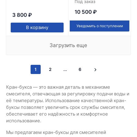
Под заказ
10 500
₽
3 800
₽
Уведомить о поступлении
В корзину
Загрузить еще
1
2
...
6
Кран-букса — это важная деталь в механизме
смесителя, отвечающая за регулировку подачи воды и
её температуры. Использование качественной кран-
буксы позволяет увеличить срок службы смесителя,
обеспечивает его надёжность и комфортное
использование.
Мы предлагаем кран-буксы для смесителей