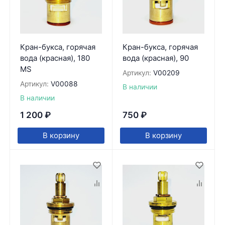
Кран-букса, горячая
Кран-букса, горячая
вода (красная), 180
вода (красная), 90
MS
Артикул:
V00209
Артикул:
V00088
В наличии
В наличии
1 200
₽
750
₽
В корзину
В корзину