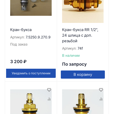
Кран-букса
Кран-букса RR 1/2",
24 шлица с доп.
Артикул:
7.5250.9.270.9
резьбой
Под заказ
Артикул:
74f
В наличии
3 200
₽
По запросу
Уведомить о поступлении
В корзину