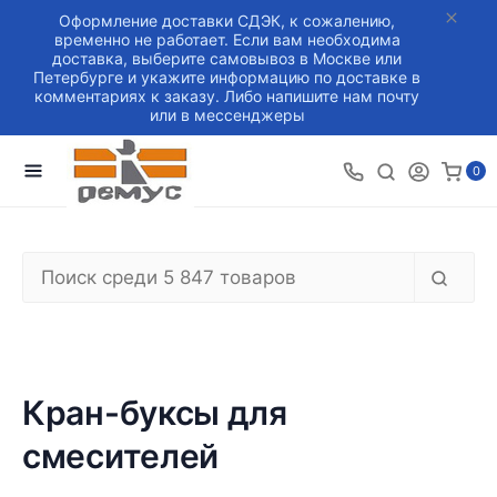
Оформление доставки СДЭК, к сожалению,
временно не работает. Если вам необходима
доставка, выберите самовывоз в Москве или
Петербурге и укажите информацию по доставке в
комментариях к заказу. Либо напишите нам почту
или в мессенджеры
0
Кран-буксы для
смесителей