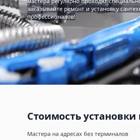
мастера регулярно проходят специальн
заказывайте ремонт и установку сантех
профессионалов!
Стоимость установки
Мастера на адресах без терминалов