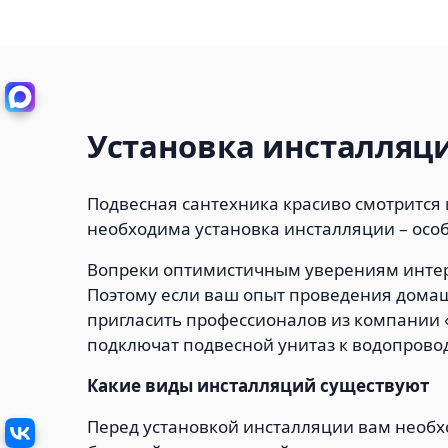
Установка инсталляц
Подвесная сантехника красиво смотрится 
необходима установка инсталляции – особ
Вопреки оптимистичным уверениям интерн
Поэтому если ваш опыт проведения домашн
пригласить профессионалов из компании 
подключат подвесной унитаз к водопрово
Какие виды инсталляций существуют
Перед установкой инсталляции вам необхо