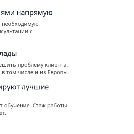
лями напрямую
ю необходимую
сультации с
клады
ешить проблему клиента.
 в том числе и из Европы.
ируют лучшие
т обучение. Стаж работы
ет.