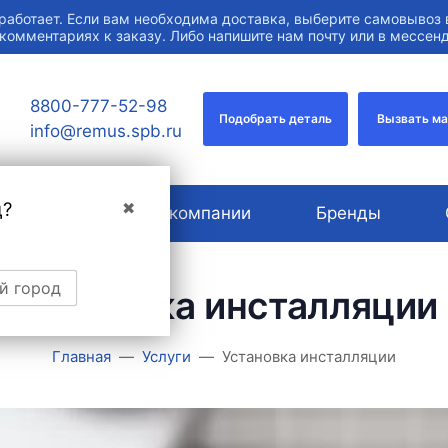
работает. Если вам необходима доставка, выберите самовывоз 
 комментариях к заказу. Либо напишите нам почту или в мессе
8800-777-52-98
Подобрать деталь
Вызвать м
info@remus.spb.ru
д?
✖
Услуги
О компании
Бренды
й город
Установка инсталляции
Главная
Услуги
Установка инсталляции