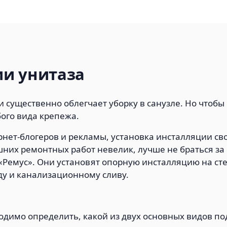
ии унитаза
и существенно облегчает уборку в санузле. Но чтобы
ого вида крепежа.
ет-блогеров и рекламы, установка инсталляции сво
их ремонтных работ невелик, лучше не браться за 
«Ремус». Они установят опорную инсталляцию на ст
ду и канализационному сливу.
димо определить, какой из двух основных видов под