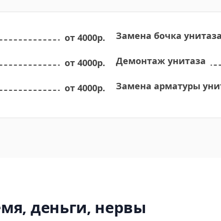
Замена бочка унитаз
от 4000р.
Демонтаж унитаза
от 4000р.
Замена арматуры уни
от 4000р.
мя, деньги, нервы