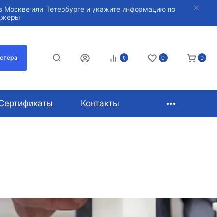
в Москве или Петербурге и укажите информацию по
нджеры
астера
0
0
0
Сертификаты
Контакты