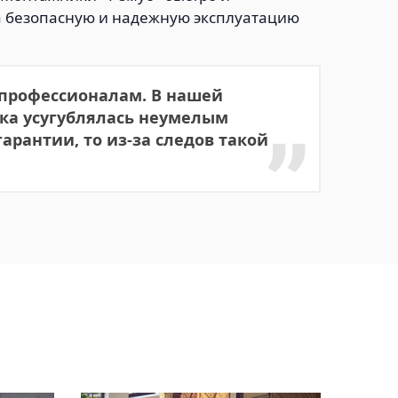
а безопасную и надежную эксплуатацию
 профессионалам. В нашей
мка усугублялась неумелым
арантии, то из-за следов такой