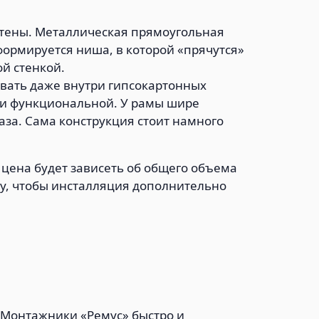
стены. Металлическая прямоугольная
формируется ниша, в которой «прячутся»
й стенкой.
овать даже внутри гипсокартонных
 и функциональной. У рамы шире
за. Сама конструкция стоит намного
 цена будет зависеть об общего объема
зу, чтобы инсталляция дополнительно
) Монтажники «Ремус» быстро и