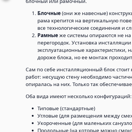
блочный или рамочный.
Блочные
(они же навесные) констру
рама крепится на вертикальную пове
все технологические соединения и с
Рамные
же системы опираются не на
перегородок. Установка инсталляции
эксплуатационные характеристики, н
дороже блока, но ее монтаж проходит
Сам по себе инсталляционный блок стоит 
работ: несущую стену необходимо частич
опиралась на них. Только так обеспечива
Оба вида имеют несколько конфигураций:
Типовые (стандартные)
Угловые (для размещения между сме
Укороченные (для маленьких санузло
Продольные (на которые можно смонт