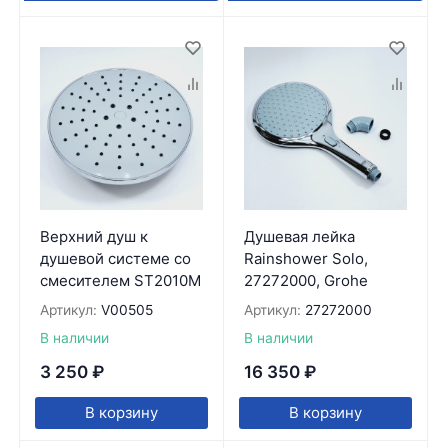
Верхний душ к
Душевая лейка
душевой системе со
Rainshower Solo,
смесителем ST2010M
27272000, Grohe
Артикул:
V00505
Артикул:
27272000
В наличии
В наличии
3 250
₽
16 350
₽
В корзину
В корзину