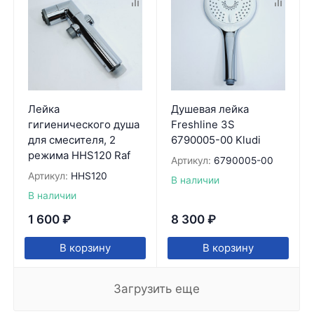
Лейка
Душевая лейка
гигиенического душа
Freshline 3S
для смесителя, 2
6790005-00 Kludi
режима HHS120 Raf
Артикул:
6790005-00
Артикул:
HHS120
В наличии
В наличии
1 600
₽
8 300
₽
В корзину
В корзину
Загрузить еще