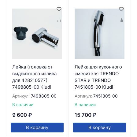
Лейка (головка от
Лейка для кухонного
выдвижного излива
смесителя TRENDO
для 428210577)
STAR и TRENDO
7498805-00 Kludi
7451805-00 Kludi
Артикул:
7498805-00
Артикул:
7451805-00
В наличии
В наличии
9 600
₽
15 700
₽
В корзину
В корзину