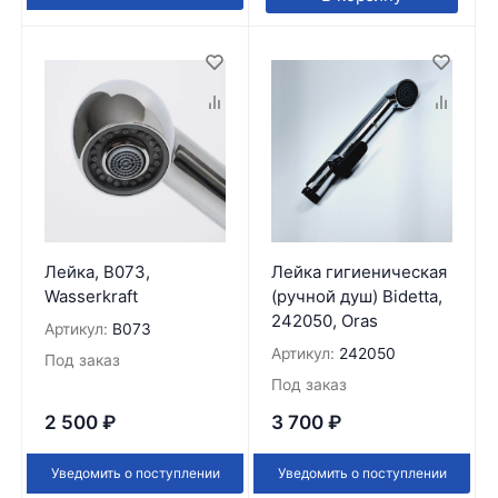
Лейка, B073,
Лейка гигиеническая
Wasserkraft
(ручной душ) Bidetta,
242050, Oras
Артикул:
B073
Артикул:
242050
Под заказ
Под заказ
2 500
₽
3 700
₽
Уведомить о поступлении
Уведомить о поступлении