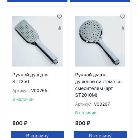
Ручной душ для
Ручной душ к
ST1250
душевой системе со
смесителем (арт
Артикул:
V00265
ST2010M)
В наличии
Артикул:
V00267
В наличии
800
₽
800
₽
В корзину
В корзину