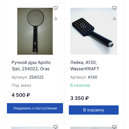
Ручной душ Apollo
Лейка, A130,
3jet, 254022, Oras
WasserKRAFT
Артикул:
254022
Артикул:
A130
Под заказ
В наличии
4 500
₽
3 350
₽
Уведомить о поступлении
В корзину