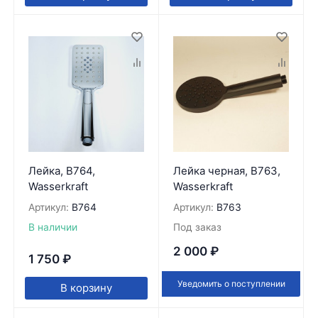
Лейка, B764,
Лейка черная, B763,
Wasserkraft
Wasserkraft
Артикул:
B764
Артикул:
B763
В наличии
Под заказ
2 000
₽
1 750
₽
Уведомить о поступлении
В корзину