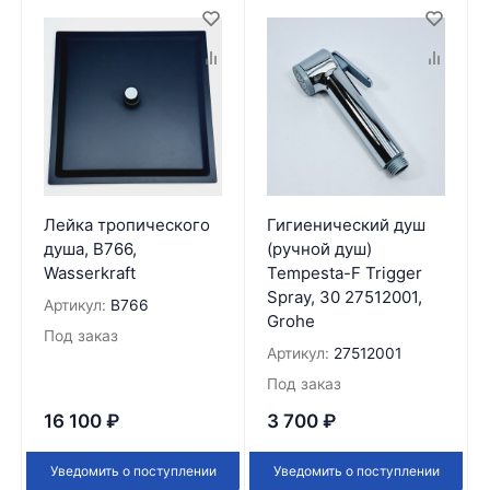
Лейка тропического
Гигиенический душ
душа, B766,
(ручной душ)
Wasserkraft
Tempesta-F Trigger
Spray, 30 27512001,
Артикул:
B766
Grohe
Под заказ
Артикул:
27512001
Под заказ
16 100
₽
3 700
₽
Уведомить о поступлении
Уведомить о поступлении