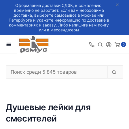
Оформление доставки СДЭК, к сожалению,
временно не работает. Если вам необходима
доставка, выберите самовывоз в Москве или
Петербурге и укажите информацию по доставке в
комментариях к заказу. Либо напишите нам почту
или в мессенджеры
0
Душевые лейки для
смесителей