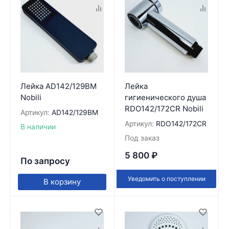
Лейка AD142/129BM
Лейка
Nobili
гигиенического душа
RDO142/172CR Nobili
Артикул:
AD142/129BM
Артикул:
RDO142/172CR
В наличии
Под заказ
5 800
₽
По запросу
Уведомить о поступлении
В корзину