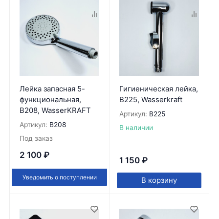
Лейка запасная 5-
Гигиеническая лейка,
функциональная,
B225, Wasserkraft
B208, WasserKRAFT
Артикул:
B225
Артикул:
B208
В наличии
Под заказ
2 100
₽
1 150
₽
Уведомить о поступлении
В корзину