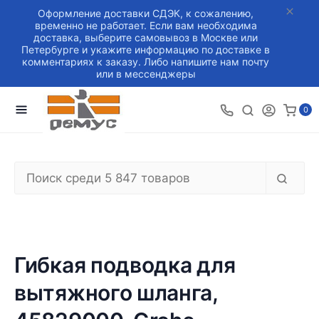
Оформление доставки СДЭК, к сожалению,
временно не работает. Если вам необходима
доставка, выберите самовывоз в Москве или
Петербурге и укажите информацию по доставке в
комментариях к заказу. Либо напишите нам почту
или в мессенджеры
0
Гибкая подводка для
вытяжного шланга,