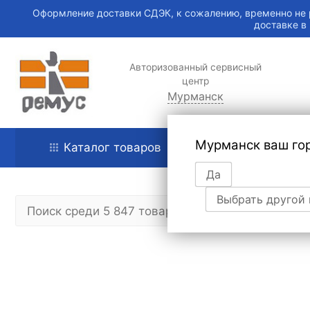
Оформление доставки СДЭК, к сожалению, временно не 
доставке в
Авторизованный сервисный
центр
Мурманск
Мурманск ваш го
Каталог товаров
Главная
Да
Выбрать другой