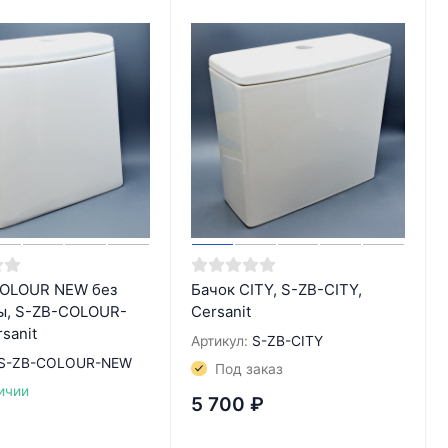
COLOUR NEW без
Бачок CITY, S-ZB-CITY,
ы, S-ZB-COLOUR-
Cersanit
sanit
Артикул:
S-ZB-CITY
S-ZB-COLOUR-NEW
Под заказ
ичии
5 700
₽