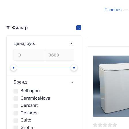
Главная
Фильтр
Цена, руб.
Бренд
Belbagno
CeramicaNova
Cersanit
Cezares
Culto
Grohe