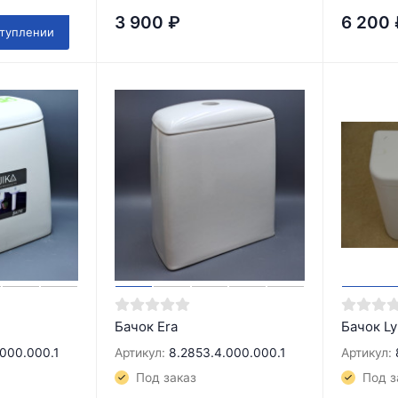
3 900
₽
6 200
ступлении
Бачок Era
Бачок Ly
.000.000.1
Артикул:
8.2853.4.000.000.1
Артикул:
Под заказ
Под з