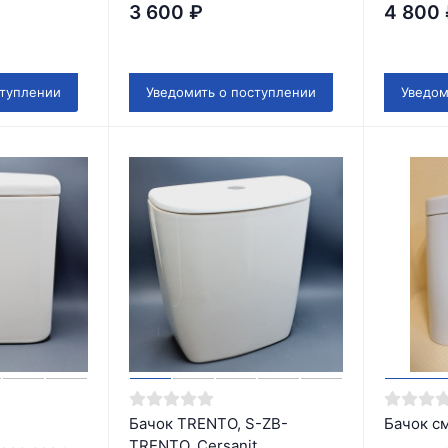
3 600
₽
4 800
ступлении
Уведомить о поступлении
Уведом
Бачок TRENTO, S-ZB-
Бачок с
TRENTO, Cersanit