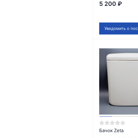
5 200
₽
Уведомить о по
Бачок Zeta