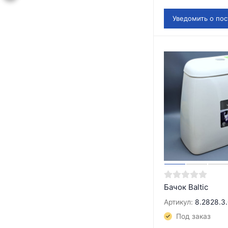
Уведомить о по
Бачок Baltic
Артикул:
8.2828.3
Под заказ