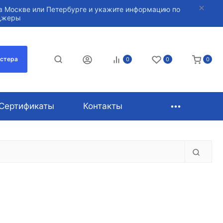
в Москве или Петербурге и укажите информацию по
нджеры
астера
0
0
0
Сертификаты
Контакты