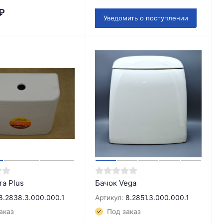
₽
Уведомить о поступлении
ra Plus
Бачок Vega
8.2838.3.000.000.1
Артикул:
8.2851.3.000.000.1
аказ
Под заказ