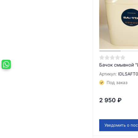
Бачок смывной "
Артикул:
IDLSAFT0
Под заказ
2 950
₽
Уведомить о по