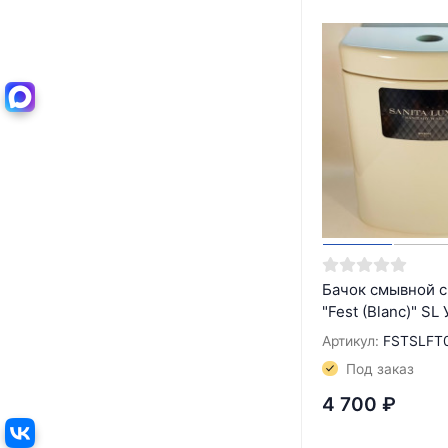
Бачок смывной 
"Fest (Blanc)" SL
Артикул:
FSTSLFT
Под заказ
4 700
₽