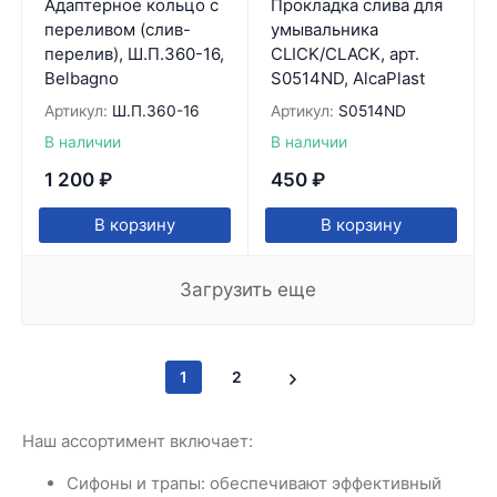
Адаптерное кольцо с
Прокладка слива для
переливом (слив-
умывальника
перелив), Ш.П.360-16,
CLICK/CLACK, арт.
Belbagno
S0514ND, AlcaPlast
Артикул:
Ш.П.360-16
Артикул:
S0514ND
В наличии
В наличии
1 200
₽
450
₽
В корзину
В корзину
Загрузить еще
1
2
Наш ассортимент включает:
Сифоны и трапы: обеспечивают эффективный