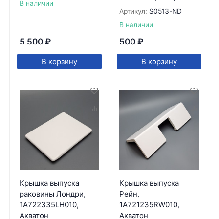
В наличии
Артикул:
S0513-ND
В наличии
5 500
₽
500
₽
В корзину
В корзину
Крышка выпуска
Крышка выпуска
раковины Лондри,
Рейн,
1A722335LH010,
1A721235RW010,
Акватон
Акватон