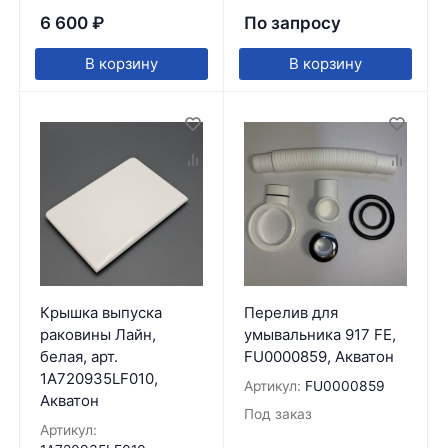
6 600
₽
По запросу
В корзину
В корзину
Крышка выпуска
Перелив для
раковины Лайн,
умывальника 917 FE,
белая, арт.
FU0000859, Акватон
1A720935LF010,
Артикул:
FU0000859
Акватон
Под заказ
Артикул: