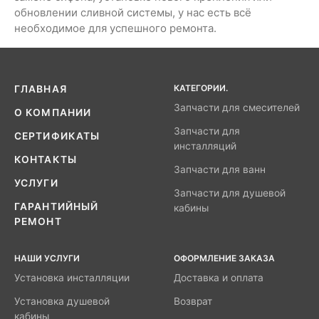
обновлении сливной системы, у нас есть всё
необходимое для успешного ремонта.
КАТЕГОРИИ.
ГЛАВНАЯ
Запчасти для смесителей
О КОМПАНИИ
Запчасти для
СЕРТИФИКАТЫ
инсталляций
КОНТАКТЫ
Запчасти для ванн
УСЛУГИ
Запчасти для душевой
ГАРАНТИЙНЫЙ
кабины
РЕМОНТ
НАШИ УСЛУГИ
ОФОРМЛЕНИЕ ЗАКАЗА
Установка инсталляции
Доставка и оплата
Установка душевой
Возврат
кабины