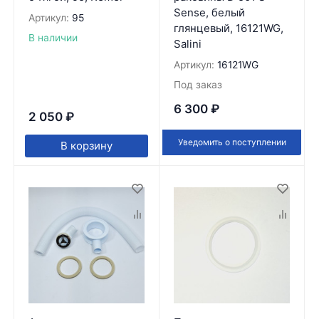
Sense, белый
Артикул:
95
глянцевый, 16121WG,
В наличии
Salini
Артикул:
16121WG
Под заказ
6 300
₽
2 050
₽
Уведомить о поступлении
В корзину