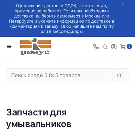
Оформление доставки СДЭК, к сожалению,
временно не работает. Если вам необходима
доставка, выберите самовывоз в Москве или
Петербурге и укажите информацию по доставке в
комментариях к заказу. Либо напишите нам почту
или в мессенджеры
0
Запчасти для
умывальников