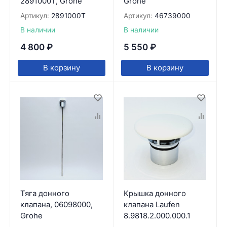
2891000Т, Grohe
Grohe
Артикул:
2891000Т
Артикул:
46739000
В наличии
В наличии
4 800
₽
5 550
₽
В корзину
В корзину
Тяга донного
Крышка донного
клапана, 06098000,
клапана Laufen
Grohe
8.9818.2.000.000.1