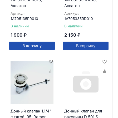
Акватон
Акватон
Артикул:
Артикул:
1A705135PR010
1A705335RD010
В наличии
В наличии
1 900
₽
2 150
₽
В корзину
В корзину
Донный клапан 1.1/4"
Донный клапан для
с тягой, 95, Remer
раковины D 501 S-