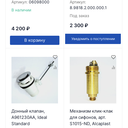
Артикул:
06098000
Артикул:
8.9818.2.000.000.1
В наличии
Под заказ
2 300
₽
4 200
₽
Уведомить о поступлении
В корзину
Донный клапан,
Механизм клик-клак
A961230AA, Ideal
для сифонов, арт.
Standard
S1015-ND, Alcaplast