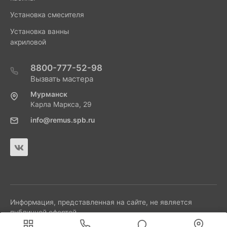
Установка смесителя
Установка ванны
акриловой
8800-777-52-98
Вызвать мастера
Мурманск
Карла Маркса, 29
info@remus.spb.ru
Информация, представленная на сайте, не является
публичной офертой.
Мы используем cookies для быстрой и удобной