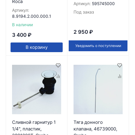
Roca
Артикул:
595745000
Артикул:
Под заказ
8.9194.2.000.000.1
В наличии
2 950
₽
3 400
₽
Уведомить о поступлении
В корзину
Сливной гарнитур 1
Тяга донного
1/4", пластик,
клапана, 46739000,