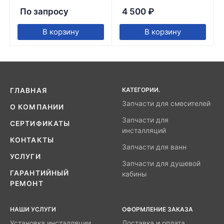
По запросу
4 500
₽
В корзину
В корзину
КАТЕГОРИИ.
ГЛАВНАЯ
Запчасти для смесителей
О КОМПАНИИ
Запчасти для
СЕРТИФИКАТЫ
инсталляций
КОНТАКТЫ
Запчасти для ванн
УСЛУГИ
Запчасти для душевой
ГАРАНТИЙНЫЙ
кабины
РЕМОНТ
НАШИ УСЛУГИ
ОФОРМЛЕНИЕ ЗАКАЗА
Установка инсталляции
Доставка и оплата