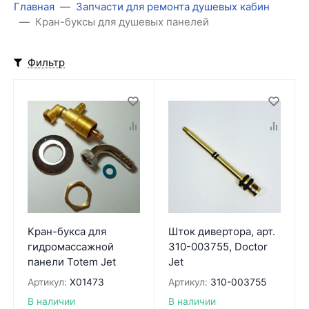
Главная
Запчасти для ремонта душевых кабин
Кран-буксы для душевых панелей
Фильтр
Кран-букса для
Шток дивертора, арт.
гидромассажной
310-003755, Doctor
панели Totem Jet
Jet
Артикул:
X01473
Артикул:
310-003755
В наличии
В наличии