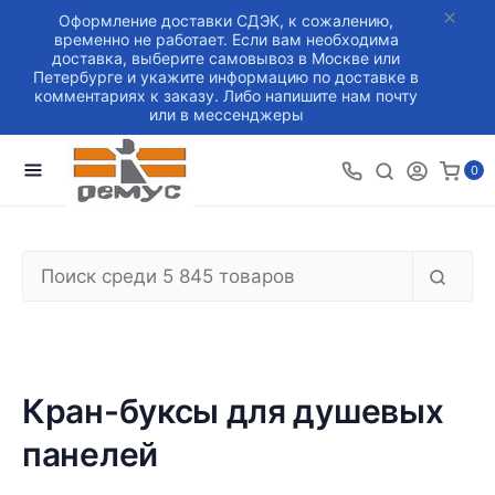
Оформление доставки СДЭК, к сожалению,
временно не работает. Если вам необходима
доставка, выберите самовывоз в Москве или
Петербурге и укажите информацию по доставке в
комментариях к заказу. Либо напишите нам почту
или в мессенджеры
0
Кран-буксы для душевых
панелей