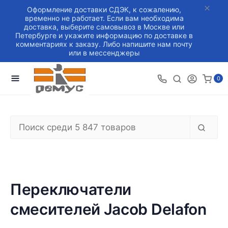
Оформление доставки СДЭК, к сожалению,
временно не работает. Если вам необходима
доставка, выберите самовывоз в Москве или
Петербурге и укажите информацию по доставке в
комментариях к заказу. Либо напишите нам почту
или в мессенджеры
0
Переключатели
смесителей Jacob Delafon