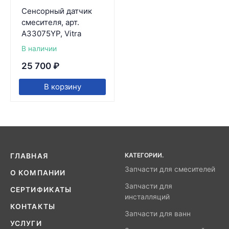
Сенсорный датчик
смесителя, арт.
A33075YP, Vitra
В наличии
25 700
₽
В корзину
КАТЕГОРИИ.
ГЛАВНАЯ
Запчасти для смесителей
О КОМПАНИИ
Запчасти для
СЕРТИФИКАТЫ
инсталляций
КОНТАКТЫ
Запчасти для ванн
УСЛУГИ