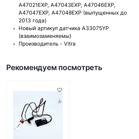
A47021EXP, A47043EXP, A47046EXP,
A47047EXP, A47048EXP (выпущенных
до
2013 года)
Новый артикул датчика A33075YP
(взаимозаменяемы)
Производитель - Vitra
Рекомендуем посмотреть