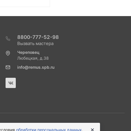
8800-777-52-98
Вызвать мастера
Череповец
Любецкая, д.38
info@remus.spb.ru
 условия
обработки персональных данных
.