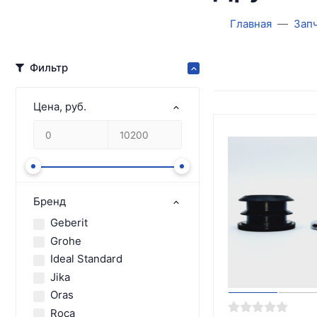
Главная
Запч
Фильтр
Цена, руб.
Бренд
Geberit
Grohe
Ideal Standard
Jika
Oras
Roca