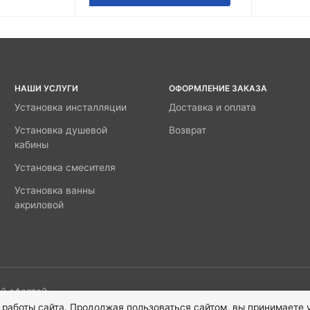
НАШИ УСЛУГИ
ОФОРМЛЕНИЕ ЗАКАЗА
Установка инсталляции
Доставка и оплата
Установка душевой
Возврат
кабины
Установка смесителя
Установка ванны
акриловой
й офертой.
 работы сайта. Продолжая пользоваться сайтом, вы принимаете