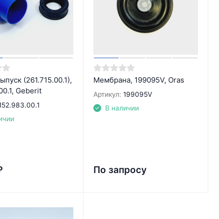
ыпуск (261.715.00.1),
Мембрана, 199095V, Oras
0.1, Geberit
Артикул:
199095V
152.983.00.1
В наличии
ичии
₽
По запросу