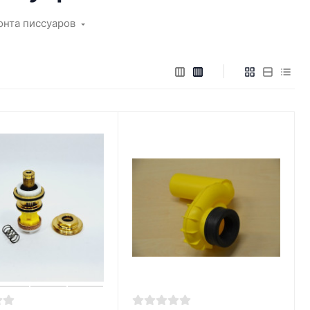
онта писсуаров