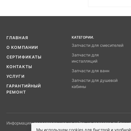
КАТЕГОРИИ.
ГЛАВНАЯ
Запчасти для смесителей
О КОМПАНИИ
Запчасти для
СЕРТИФИКАТЫ
инсталляций
КОНТАКТЫ
Запчасти для ванн
УСЛУГИ
Запчасти для душевой
ГАРАНТИЙНЫЙ
кабины
РЕМОНТ
Информация, представленная на сайте, не является публично
Мы используем cookies для быстрой и удобной