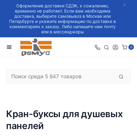
Оформление доставки СДЭК, к сожалению,
временно не работает. Если вам необходима
доставка, выберите самовывоз в Москве или
Петербурге и укажите информацию по доставке в
комментариях к заказу. Либо напишите нам почту
или в мессенджеры
0
Кран-буксы для душевых
панелей