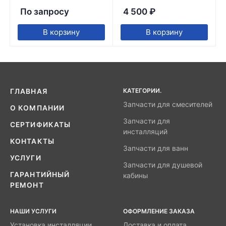
По запросу
4 500
₽
В корзину
В корзину
КАТЕГОРИИ.
ГЛАВНАЯ
Запчасти для смесителей
О КОМПАНИИ
Запчасти для
СЕРТИФИКАТЫ
инсталляций
КОНТАКТЫ
Запчасти для ванн
УСЛУГИ
Запчасти для душевой
ГАРАНТИЙНЫЙ
кабины
РЕМОНТ
НАШИ УСЛУГИ
ОФОРМЛЕНИЕ ЗАКАЗА
Установка инсталляции
Доставка и оплата