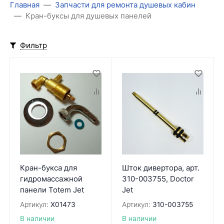
Главная
Запчасти для ремонта душевых кабин
Кран-буксы для душевых панелей
Фильтр
Кран-букса для
Шток дивертора, арт.
гидромассажной
310-003755, Doctor
панели Totem Jet
Jet
Артикул:
X01473
Артикул:
310-003755
В наличии
В наличии