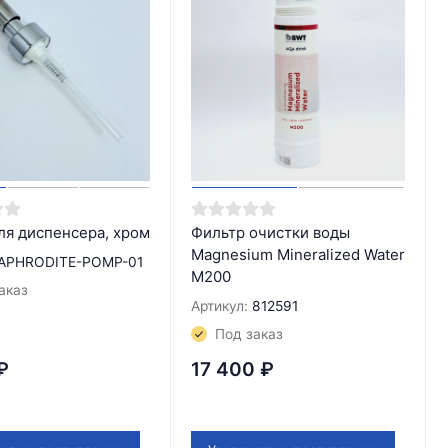
ля диспенсера, хром
Фильтр очистки воды
Magnesium Mineralized Water
APHRODITE-POMP-01
M200
аказ
Артикул:
812591
Под заказ
₽
17 400
₽