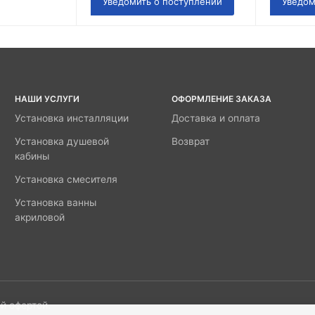
Уведомить о поступлении
Уведом
НАШИ УСЛУГИ
ОФОРМЛЕНИЕ ЗАКАЗА
Установка инсталляции
Доставка и оплата
Установка душевой
Возврат
кабины
Установка смесителя
Установка ванны
акриловой
й офертой.