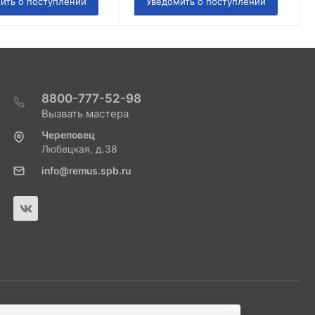
ить о поступлении
Уведомить о поступлении
8800-777-52-98
Вызвать мастера
Череповец
Любецкая, д.38
info@remus.spb.ru