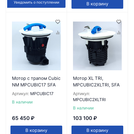
Уведомить о поступлении
В корзину
Мотор с трапом Cubic
Мотор XL TRI,
NM MPCUBIC17 SFA
MPCUBIC2XLTRI, SFA
Артикул:
MPCUBIC17
Артикул:
MPCUBIC2XLTRI
В наличии
В наличии
65 450
₽
103 100
₽
В корзину
В корзину