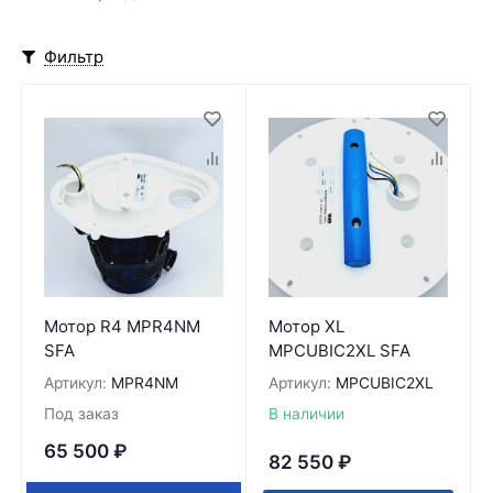
Фильтр
Мотор R4 MPR4NM
Мотор XL
SFA
MPCUBIC2XL SFA
Артикул:
MPR4NM
Артикул:
MPCUBIC2XL
Под заказ
В наличии
65 500
₽
82 550
₽