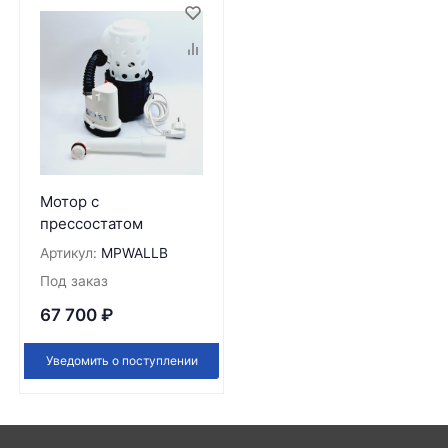
Мотор с
прессостатом
Артикул:
MPWALLB
Под заказ
67 700
₽
Уведомить о поступлении