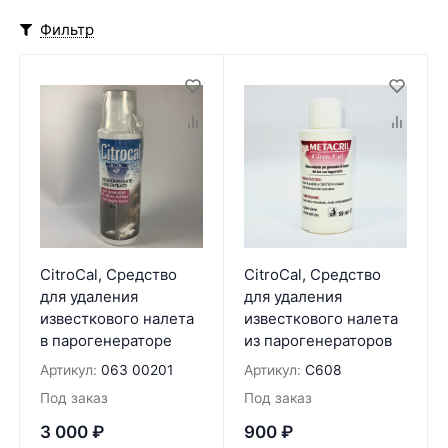
Фильтр
CitroCal, Средство
CitroCal, Средство
для удаления
для удаления
известкового налета
известкового налета
в парогенераторе
из парогенераторов
Артикул:
063 00201
Артикул:
С608
Под заказ
Под заказ
3 000
₽
900
₽