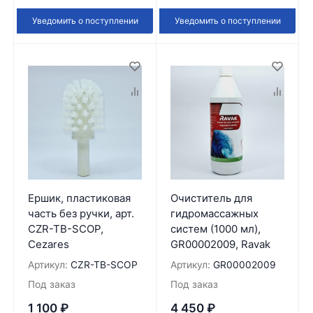
Уведомить о поступлении
Уведомить о поступлении
Ершик, пластиковая
Очиститель для
часть без ручки, арт.
гидромассажных
CZR-TB-SCOP,
систем (1000 мл),
Cezares
GR00002009, Ravak
Артикул:
CZR-TB-SCOP
Артикул:
GR00002009
Под заказ
Под заказ
1 100
₽
4 450
₽