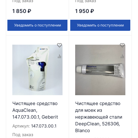
Под заказ
Под заказ
1 850
₽
1 950
₽
Уведомить о поступлении
Уведомить о поступлении
Чистящее средство
Чистящее средство
AquaClean,
для моек из
147.073.00.1, Geberit
нержавеющей стали
DeepClean, 526306,
Артикул:
147.073.00.1
Blanco
Под заказ