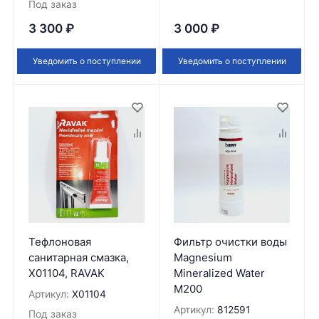
Под заказ
3 300
₽
3 000
₽
Уведомить о поступлении
Уведомить о поступлении
Тефлоновая
Фильтр очистки воды
санитарная смазка,
Magnesium
X01104, RAVAK
Mineralized Water
M200
Артикул:
X01104
Артикул:
812591
Под заказ