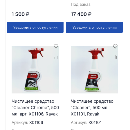
Под заказ
1 500
₽
17 400
₽
Уведомить о поступлении
Уведомить о поступлении
Чистящее средство
Чистящее средство
"Cleaner Chrome", 500
"Cleaner", 500 мл,
мл, арт. X01106, Ravak
X01101, Ravak
Артикул:
X01106
Артикул:
X01101