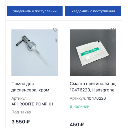
Уведомить о поступлении
Уведомить о поступлении
Помпа для
Смазка оригинальная,
диспенсера, хром
10476220, Hansgrohe
Артикул:
Артикул:
10476220
APHRODITE-POMP-01
В наличии
Под заказ
3 550
₽
450
₽