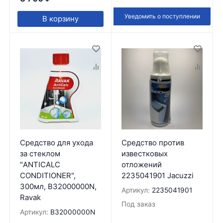
Уведомить о поступлении
В корзину
Средство для ухода
Средство против
за стеклом
известковых
"ANTICALC
отложений
CONDITIONER",
2235041901 Jacuzzi
300мл, B32000000N,
Артикул:
2235041901
Ravak
Под заказ
Артикул:
B32000000N