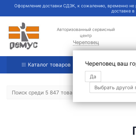
Оформление доставки СДЭК, к сожалению, временно не 
доставке в
Авторизованный сервисный
центр
Череповец
Череповец ваш го
Каталог товаров
Главная
Да
Выбрать другой 