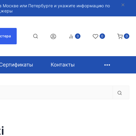
в Москве или Петербурге и укажите информацию по
нджеры
астера
0
0
0
Сертификаты
Контакты
i