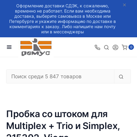
Оформление доставки СДЭК, к сожалению,
временно не работает. Если вам необходима
доставка, выберите самовывоз в Москве или
Петербурге и укажите информацию по доставке в
комментариях к заказу. Либо напишите нам почту
или в мессенджеры
0
Пробка со штоком для
Multiplex + Trio и Simplex,