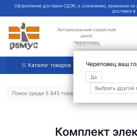
Оформление доставки СДЭК, к сожалению, временно не 
доставке в
Авторизованный сервисный
центр
Череповец
Череповец ваш го
Каталог товаров
Главная
Да
Выбрать другой 
Комплект элек