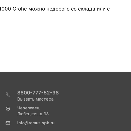
1000 Grohe можно недорого со склада или с
8800-777-52-98
Вызвать мастера
Череповец
Любецкая, д.38
info@remus.spb.ru