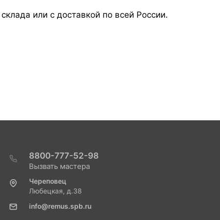
склада или с доставкой по всей России.
8800-777-52-98
Вызвать мастера
Череповец
Любецкая, д.38
info@remus.spb.ru