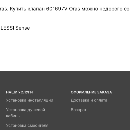
as. Купить клапан 601697V Oras можно недорого со 
LESSI Sense
НАШИ УСЛУГИ
ОФОРМЛЕНИЕ ЗАКАЗА
Установка инсталляции
Доставка и оплата
Установка душевой
Возврат
кабины
Установка смесителя