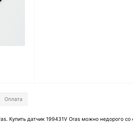
Оплата
as. Купить датчик 199431V Oras можно недорого со с