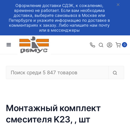
Оформление доставки СДЭК, к сожалению,
временно не работает. Если вам необходима
доставка, выберите самовывоз в Москве или
Петербурге и укажите информацию по доставке в
комментариях к заказу. Либо напишите нам почту
или в мессенджеры
0
Монтажный комплект
смесителя K23, , шт