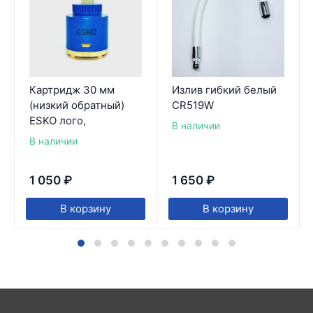
Картридж 30 мм
Излив гибкий белый
(низкий обратный)
CR519W
ESKO лого,
В наличии
В наличии
1 050
₽
1 650
₽
В корзину
В корзину