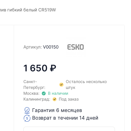
лив гибкий белый CR519W
Артикул:
V00150
1 650
₽
Санкт-
Осталось несколько
Петербург:
штук
Москва:
В наличии
Калининград:
Под заказ
Гарантия 6 месяцев
Возврат в течении 14 дней