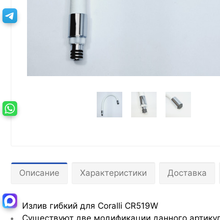
Описание
Характеристики
Доставка
Излив гибкий для Coralli CR519W
Существуют две модификации данного артикул