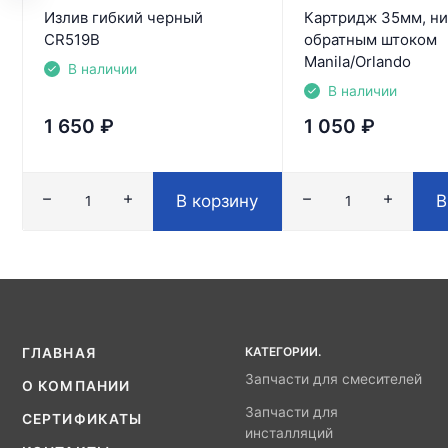
Излив гибкий черный
Картридж 35мм, ни
CR519B
обратным штоком
Manila/Orlando
В наличии
В наличии
1 650
₽
1 050
₽
В корзину
В
КАТЕГОРИИ.
ГЛАВНАЯ
Запчасти для смесителей
О КОМПАНИИ
Запчасти для
СЕРТИФИКАТЫ
инсталляций