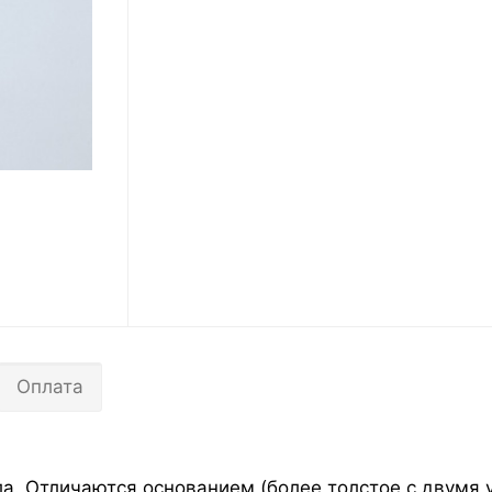
Оплата
а. Отличаются основанием (более толстое с двумя 