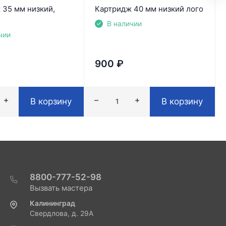
 35 мм низкий,
Картридж 40 мм низкий лого
В наличии
чии
900
₽
В корзину
В корзину
8800-777-52-98
Вызвать мастера
Калининград
Свердлова, д. 29А