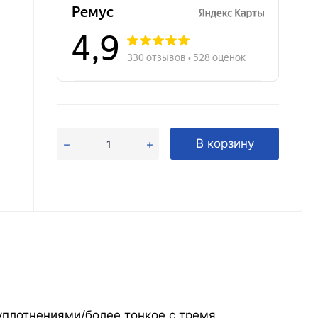
В корзину
уплотнениями/более тонкое с тремя