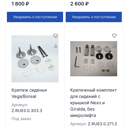
1 800
₽
2 600
₽
Уведомить о поступлении
Уведомить о поступлении
Крепеж сиденья
Крепежный комплект
Vega/Boreal
для сидений c
крышкой Nexo и
Артикул:
Giralda, без
Z.RU93.0.303.3
микролифта
Под заказ
Артикул:
Z.RU93.0.271.3