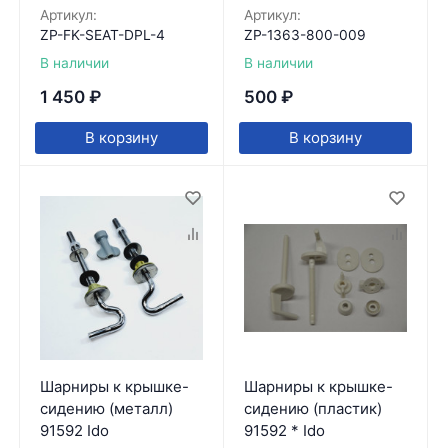
Артикул:
Артикул:
ZP-FK-SEAT-DPL-4
ZP-1363-800-009
В наличии
В наличии
1 450
₽
500
₽
В корзину
В корзину
Шарниры к крышке-
Шарниры к крышке-
сидению (металл)
сидению (пластик)
91592 Ido
91592 * Ido