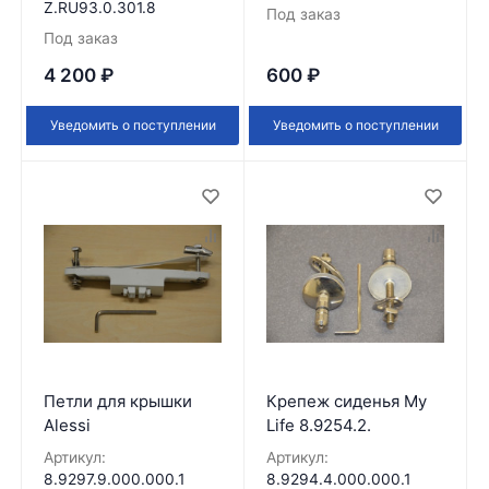
Z.RU93.0.301.8
Под заказ
Под заказ
4 200
₽
600
₽
Уведомить о поступлении
Уведомить о поступлении
Петли для крышки
Крепеж сиденья My
Alessi
Life 8.9254.2.
Артикул:
Артикул:
8.9297.9.000.000.1
8.9294.4.000.000.1