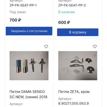
Артикул:
Артикул:
ZP-FK-SEAT-PP-1
ZP-FK-SEAT-PP-2
Под заказ
В наличии
700
₽
600
₽
Уведомить о поступлении
В корзину
Петли DAMA SENSO
Петли ZETA, хром
SC NEW, (синие) 2018
Артикул:
8.9027.1.000.063.9
Артикул: