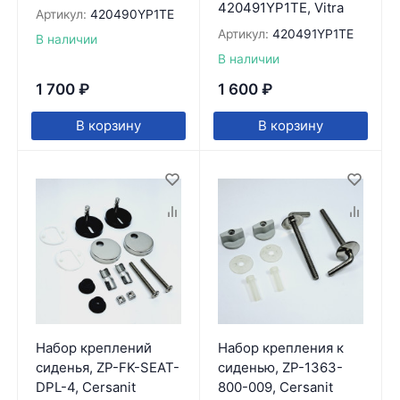
420491YP1TE, Vitra
Артикул:
420490YP1TE
Артикул:
420491YP1TE
В наличии
В наличии
1 700
₽
1 600
₽
В корзину
В корзину
Набор креплений
Набор крепления к
сиденья, ZP-FK-SEAT-
сиденью, ZP-1363-
DPL-4, Cersanit
800-009, Cersanit