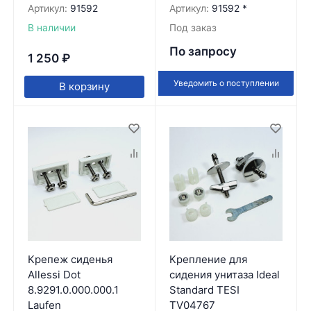
Артикул:
91592
Артикул:
91592 *
В наличии
Под заказ
По запросу
1 250
₽
Уведомить о поступлении
В корзину
Крепеж сиденья
Крепление для
Allessi Dot
сидения унитаза Ideal
8.9291.0.000.000.1
Standard TESI
Laufen
TV04767