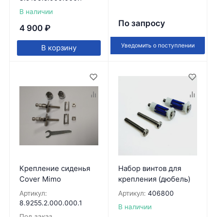
В наличии
По запросу
4 900
₽
Уведомить о поступлении
В корзину
Крепление сиденья
Набор винтов для
Cover Mimo
крепления (дюбель)
Артикул:
Артикул:
406800
8.9255.2.000.000.1
В наличии
Под заказ