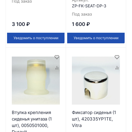
Артикул:
Под заказ
ZP-FK-SEAT-DP-3
Под заказ
3 100
₽
1 600
₽
Уведомить о поступлении
Уведомить о поступлении
Втулка крепления
Фиксатор сиденья (1
сиденья унитаза (1
шт), 420335YP1TE,
шт), 0050501000,
Vitra
Duravit