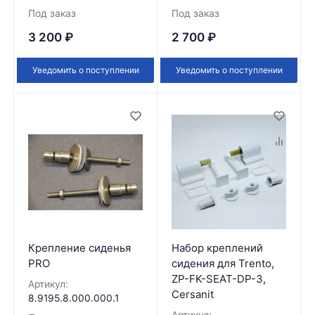
Под заказ
Под заказ
3 200
₽
2 700
₽
Уведомить о поступлении
Уведомить о поступлении
Крепление сиденья
Набор креплений
PRO
сидения для Trento,
ZP-FK-SEAT-DP-3,
Артикул:
Cersanit
8.9195.8.000.000.1