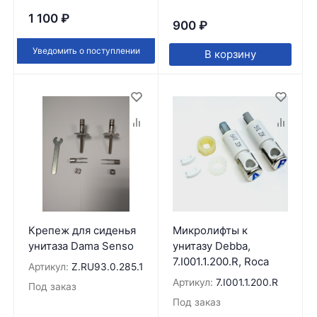
1 100
₽
900
₽
Уведомить о поступлении
В корзину
Крепеж для сиденья
Микролифты к
унитаза Dama Senso
унитазу Debba,
7.I001.1.200.R, Roca
Артикул:
Z.RU93.0.285.1
Артикул:
7.I001.1.200.R
Под заказ
Под заказ