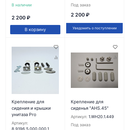
В наличии
Под заказ
2 200
₽
2 200
₽
Уведомить о поступлении
В корзину
Крепление для
Крепление для
сидения и крышки
сиденья "AHS.45"
унитаза Pro
Артикул:
1.WH20.1.449
Артикул:
Под заказ
8.9196.5.000.000.1