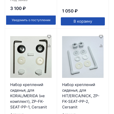
3 100
₽
1 050
₽
Уведомить о поступлении
В корзину
Набор креплений
Набор креплений
сиденья, для
сиденья, для
KORAL/MERIDA (не
HIT/ERICA/NICK, ZP-
комплект), ZP-FK-
FK-SEAT-PP-2,
SEAT-PP-1, Cersanit
Cersanit