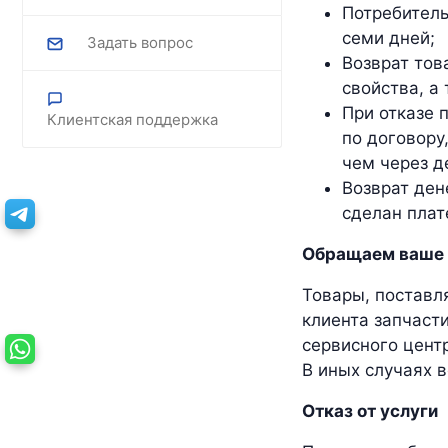
Потребитель
семи дней;
Задать вопрос
Возврат тов
свойства, а
При отказе 
Клиентская поддержка
по договору
чем через д
Возврат ден
сделан плат
Обращаем ваше 
Товары, поставл
клиента запчаст
сервисного центр
В иных случаях 
Отказ от услуги