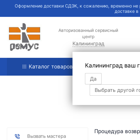
Оформление доставки СДЭК, к сожалению, временно не 
доставке в
Авторизованный сервисный
центр
Калининград
Калининград ваш 
Каталог товаров
Главная
Да
Выбрать другой г
Процедура возвр
Вызвать мастера