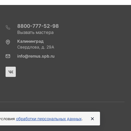
8800-777-52-98
Вызвать мастера
Калининград
Свердлова, д. 29А
info@remus.spb.ru
 условия
обработки персональных данных
.