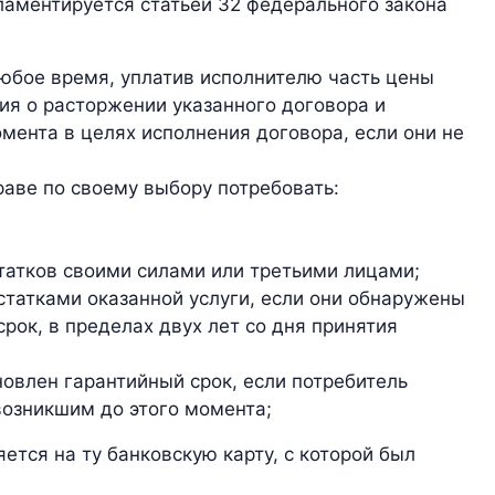
ламентируется статьей 32 федерального закона
любое время, уплатив исполнителю часть цены
ия о расторжении указанного договора и
мента в целях исполнения договора, если они не
раве по своему выбору потребовать:
атков своими силами или третьими лицами;
статками оказанной услуги, если они обнаружены
срок, в пределах двух лет со дня принятия
новлен гарантийный срок, если потребитель
 возникшим до этого момента;
ется на ту банковскую карту, с которой был