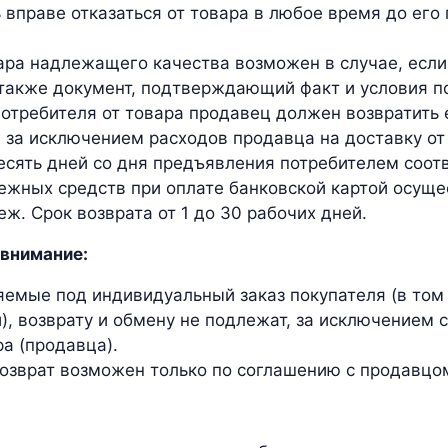
 вправе отказаться от товара в любое время до его 
ара надлежащего качества возможен в случае, если
 также документ, подтверждающий факт и условия по
потребителя от товара продавец должен возвратит
, за исключением расходов продавца на доставку от
есять дней со дня предъявления потребителем соот
ежных средств при оплате банковской картой осущес
еж. Срок возврата от 1 до 30 рабочих дней.
внимание:
яемые под индивидуальный заказ покупателя (в том
и), возврату и обмену не подлежат, за исключением
а (продавца).
возврат возможен только по соглашению с продавцо