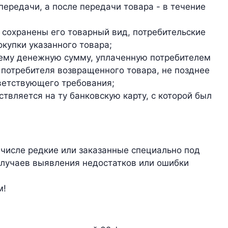
передачи, а после передачи товара - в течение
 сохранены его товарный вид, потребительские
купки указанного товара;
ь ему денежную сумму, уплаченную потребителем
 потребителя возвращенного товара, не позднее
ветствующего требования;
твляется на ту банковскую карту, с которой был
 числе редкие или заказанные специально под
 случаев выявления недостатков или ошибки
м!