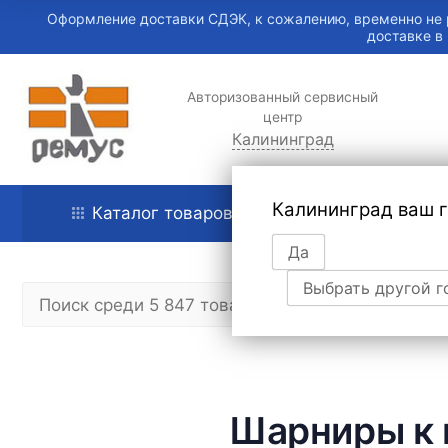
Оформление доставки СДЭК, к сожалению, временно не 
доставке в
Авторизованный сервисный
центр
Калининград
Калининград ваш 
Каталог товаров
Главная
Да
Выбрать другой г
Шарниры к 