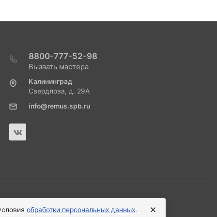
8800-777-52-98
Вызвать мастера
Калининград
Свердлова, д. 29А
info@remus.spb.ru
 условия
обработки персональных данных
.