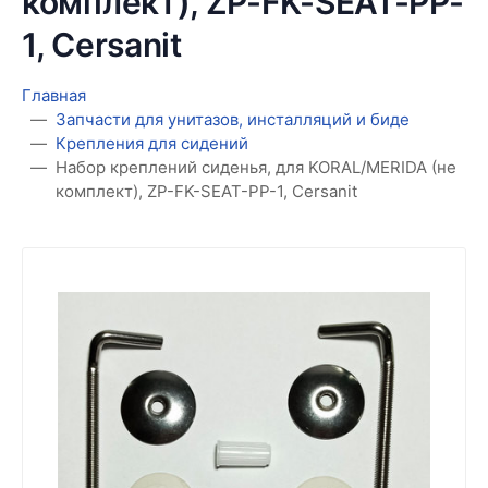
комплект), ZP-FK-SEAT-PP-
1, Cersanit
Главная
Запчасти для унитазов, инсталляций и биде
Крепления для сидений
Набор креплений сиденья, для KORAL/MERIDA (не
комплект), ZP-FK-SEAT-PP-1, Cersanit