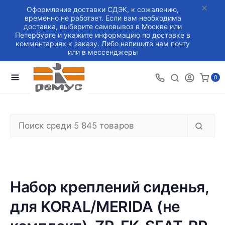
Оформление доставки СДЭК, к сожалению,
временно не работает. Если вам необходима
доставка, выберите самовывоз в Москве или
Петербурге и укажите информацию по доставке в
комментариях к заказу. Либо напишите нам почту
или в мессенджеры
0
Набор креплений сиденья,
для KORAL/MERIDA (не