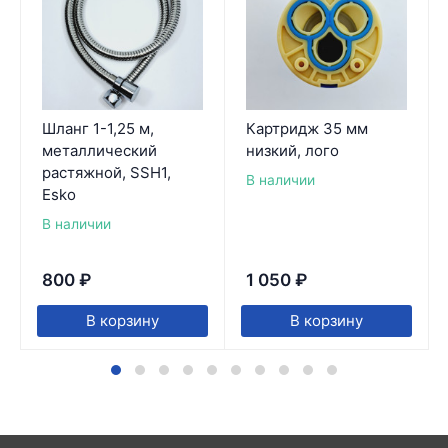
Шланг 1-1,25 м,
Картридж 35 мм
металлический
низкий, лого
растяжной, SSH1,
В наличии
Esko
В наличии
800
₽
1 050
₽
В корзину
В корзину