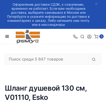
Оформление доставки СДЭК, к сожалению,
временно не работает. Если вам необходима
доставка, выберите самовывоз в Москве или
Петербурге и укажите информацию по доставке в
комментариях к заказу. Либо напишите нам почту
или в мессенджеры
0
Шланг душевой 130 см,
V01110, Esko