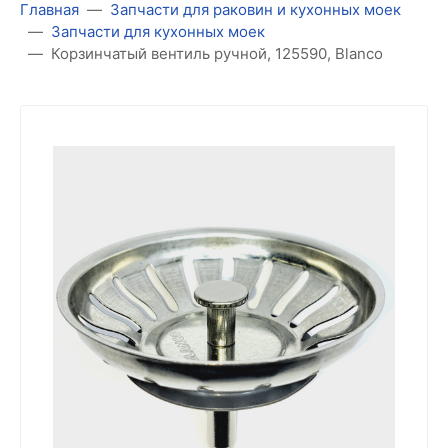
Главная
Запчасти для раковин и кухонных моек
Запчасти для кухонных моек
Корзинчатый вентиль ручной, 125590, Blanco