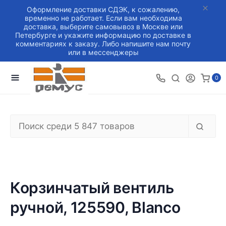
Оформление доставки СДЭК, к сожалению,
временно не работает. Если вам необходима
доставка, выберите самовывоз в Москве или
Петербурге и укажите информацию по доставке в
комментариях к заказу. Либо напишите нам почту
или в мессенджеры
0
Корзинчатый вентиль
ручной, 125590, Blanco