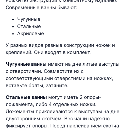
ножки по инструкции к конкретному изделию.
Современные ванны бывают:
Чугунные
Стальные
Акриловые
У разных видов разные конструкции ножек и
креплений. Они входят в комплект.
Чугунные ванны
имеют на дне литые выступы
с отверстиями. Совместите их с
соответствующими отверстиями на ножках,
вставьте болты, затяните.
Стальные ванны
могут иметь 2 опоры-
ложемента, либо 4 отдельных ножки.
Ложементы приклеиваются к выступам на дне
двусторонним скотчем. Вес чаши надежно
фиксирует опоры. Перед наклеиванием скотча