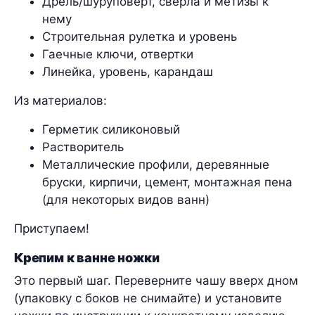
Дрель/шуруповерт, сверла и метизы к
нему
Строительная рулетка и уровень
Гаечные ключи, отвертки
Линейка, уровень, карандаш
Из материалов:
Герметик силиконовый
Растворитель
Металлические профили, деревянные
бруски, кирпичи, цемент, монтажная пена
(для некоторых видов ванн)
Приступаем!
Крепим к ванне ножки
Это первый шаг. Переверните чашу вверх дном
(упаковку с боков не снимайте) и установите