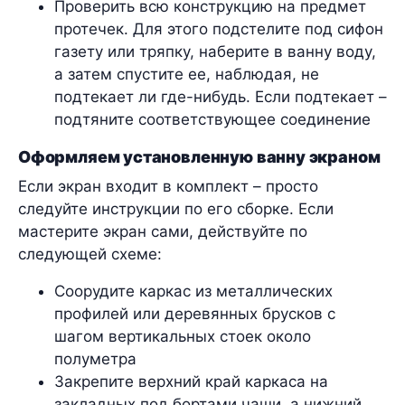
Проверить всю конструкцию на предмет
протечек. Для этого подстелите под сифон
газету или тряпку, наберите в ванну воду,
а затем спустите ее, наблюдая, не
подтекает ли где-нибудь. Если подтекает –
подтяните соответствующее соединение
Оформляем установленную ванну экраном
Если экран входит в комплект – просто
следуйте инструкции по его сборке. Если
мастерите экран сами, действуйте по
следующей схеме:
Соорудите каркас из металлических
профилей или деревянных брусков с
шагом вертикальных стоек около
полуметра
Закрепите верхний край каркаса на
закладных под бортами чаши, а нижний