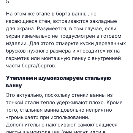
5.
На этом же этапе в борта ванны, не
касающиеся стен, встраиваются закладные
для экрана. Разумеется, в том случае, если
экран изначально не предусмотрен в готовом
изделии. Для этого отмерьте куски деревянных
брусков нужного размера и «посадите» их на
герметик или монтажную пенку с внутренней
части борта/бортов.
Утепляем и шумоизолируем стальную
ванну
Это актуально, поскольку стенки ванны из
тонкой стали тепло удерживают плохо. Кроме
того, стальная ванна довольно неприятно
«громыхает» при использовании.
Дополнительно наклеивают самоклеящиеся
листы шумоизоляции (они могут идти в