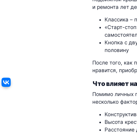
и ремонта лет д
Классика – 
«Старт-стоп
самостоятел
Кнопка с дв
половину
После того, как 
нравится, приоб
Что влияет н
Помимо личных п
несколько факто
Конструктив
Высота кре
Расстояние 