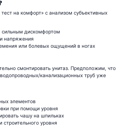
?
 тест на комфорт» с анализом субъективных
я сильным дискомфортом
 и напряжения
немения или болевых ощущений в ногах
тельно смонтировать унитаз. Предположим, что
 водопроводных/канализационных труб уже
жных элементов
овки при помощи уровня
ировать чашу на шпильках
и строительного уровня