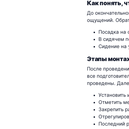
Как понять, 
До окончательно
ощущений. Обра
Посадка на 
В сидячем п
Сидение на 
Этапы монтаж
После проведени
все подготовите
проведены. Дале
Установить 
Отметить ме
Закрепить р
Отрегулиров
Последний р