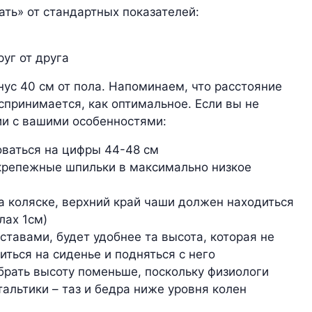
ть» от стандартных показателей:
уг от друга
ус 40 см от пола. Напоминаем, что расстояние
спринимается, как оптимальное. Если вы не
вии с вашими особенностями:
ваться на цифры 44-48 см
 крепежные шпильки в максимально низкое
а коляске, верхний край чаши должен находиться
лах 1см)
авами, будет удобнее та высота, которая не
иться на сиденье и подняться с него
брать высоту поменьше, поскольку физиологи
альтики – таз и бедра ниже уровня колен