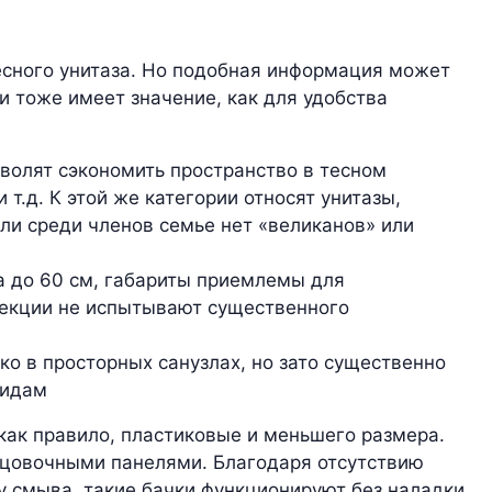
есного унитаза. Но подобная информация может
и тоже имеет значение, как для удобства
зволят сэкономить пространство в тесном
 т.д. К этой же категории относят унитазы,
сли среди членов семье нет «великанов» или
а до 60 см, габариты приемлемы для
лекции не испытывают существенного
о в просторных санузлах, но зато существенно
лидам
 как правило, пластиковые и меньшего размера.
лицовочными панелями. Благодаря отсутствию
 смыва, такие бачки функционируют без наладки