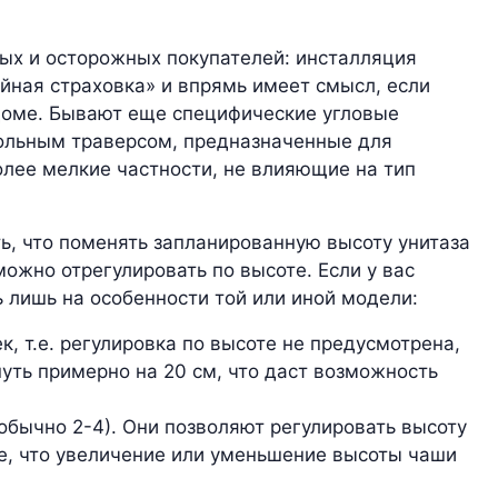
.
ых и осторожных покупателей: инсталляция
ойная страховка» и впрямь имеет смысл, если
 доме. Бывают еще специфические угловые
ольным траверсом, предназначенные для
олее мелкие частности, не влияющие на тип
ь, что поменять запланированную высоту унитаза
можно отрегулировать по высоте. Если у вас
ь лишь на особенности той или иной модели:
, т.е. регулировка по высоте не предусмотрена,
уть примерно на 20 см, что даст возможность
обычно 2-4). Они позволяют регулировать высоту
те, что увеличение или уменьшение высоты чаши