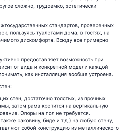
другое сложно, трудоемко, эстетически
ежгосударственных стандартов, проверенных
к, пользуясь туалетами дома, в гостях, на
начимого дискомфорта. Всюду все примерно
руктивно предоставляет возможность при
висит от вида и конкретной модели каждой
онимать, как инсталляция вообще устроена.
стен:
их стен, достаточно толстых, из прочных
амы, затем рама крепится на вертикальную
ование. Опоры на пол не требуется.
акже раковину, биде и т.д.) на любую стену,
тавляют собой конструкцию из металлического