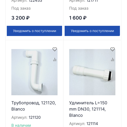
Артикул:
122453
Артикул:
121711
Под заказ
Под заказ
3 200
₽
1 600
₽
Уведомить о поступлении
Уведомить о поступлении
Трубопровод, 121120,
Удлинитель L=150
Blanco
mm DN30, 121114,
Blanco
Артикул:
121120
Артикул:
121114
В наличии