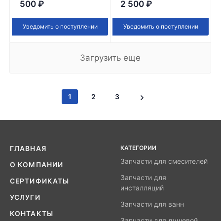
500
₽
2 500
₽
Уведомить о поступлении
Уведомить о поступлении
Загрузить еще
1
2
3
КАТЕГОРИИ
ГЛАВНАЯ
Запчасти для смесителей
О КОМПАНИИ
Запчасти для
СЕРТИФИКАТЫ
инсталляций
УСЛУГИ
Запчасти для ванн
КОНТАКТЫ
Запчасти для душевой