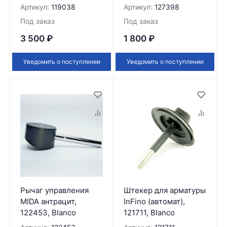
Артикул:
119038
Артикул:
127398
Под заказ
Под заказ
3 500
₽
1 800
₽
Уведомить о поступлении
Уведомить о поступлении
Рычаг управления
Штекер для арматуры
MIDA антрацит,
InFino (автомат),
122453, Blanco
121711, Blanco