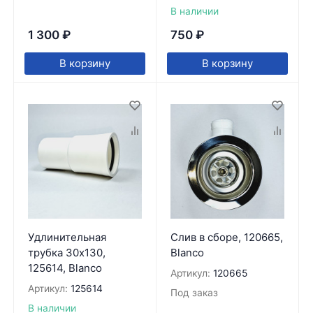
В наличии
1 300
₽
750
₽
В корзину
В корзину
Удлинительная
Слив в сборе, 120665,
трубка 30x130,
Blanco
125614, Blanco
Артикул:
120665
Артикул:
125614
Под заказ
В наличии