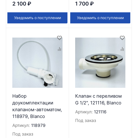
2 100
₽
1 700
₽
Уведомить о поступлении
Уведомить о поступлении
Набор
Клапан с переливом
доукомплектации
G 1/2", 121116, Blanco
клапаном-автоматом,
Артикул:
121116
118979, Blanco
Под заказ
Артикул:
118979
Под заказ