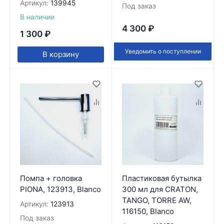
Артикул:
139945
Под заказ
В наличии
4 300
₽
1 300
₽
Уведомить о поступлении
В корзину
Помпа + головка
Пластиковая бутылка
PIONA, 123913, Blanco
300 мл для CRATON,
TANGO, TORRE AW,
Артикул:
123913
116150, Blanco
Под заказ