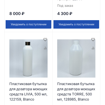
Под заказ
8 000
₽
4 300
₽
Уведомить о поступлении
Уведомить о поступлении
Пластиковая бутылка
Пластиковая бутылка
для дозатора моющих
для дозатора моющих
средств LIVIA, 500 мл,
средств TORRE, 500
122159, Blanco
мл, 128985, Blanco