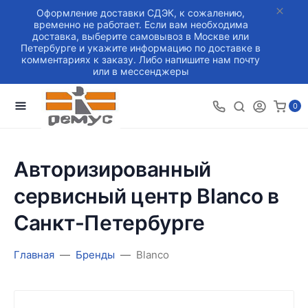
Оформление доставки СДЭК, к сожалению,
временно не работает. Если вам необходима
доставка, выберите самовывоз в Москве или
Петербурге и укажите информацию по доставке в
комментариях к заказу. Либо напишите нам почту
или в мессенджеры
0
Авторизированный
сервисный центр Blanco в
Санкт-Петербурге
Главная
Бренды
Blanco