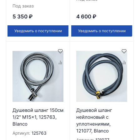
Под заказ
5 350
₽
4 600
₽
Уведомить о поступлении
Уведомить о поступлении
Душевой шланг 150см
Душевой шланг
1/2" M15x1, 125763,
нейлоновый с
Blanco
уплотнениями,
121077, Blanco
Артикул:
125763