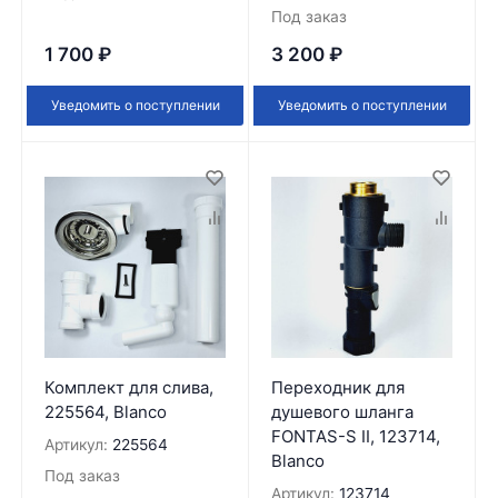
Под заказ
1 700
₽
3 200
₽
Уведомить о поступлении
Уведомить о поступлении
Комплект для слива,
Переходник для
225564, Blanco
душевого шланга
FONTAS-S II, 123714,
Артикул:
225564
Blanco
Под заказ
Артикул:
123714