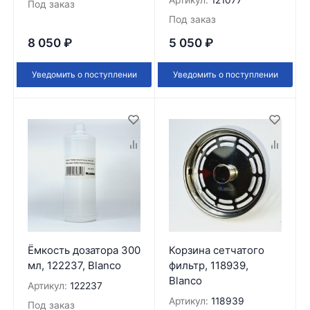
Артикул:
121077
Под заказ
Под заказ
8 050
₽
5 050
₽
Уведомить о поступлении
Уведомить о поступлении
Ёмкость дозатора 300
Корзина сетчатого
мл, 122237, Blanco
фильтр, 118939,
Blanco
Артикул:
122237
Артикул:
118939
Под заказ