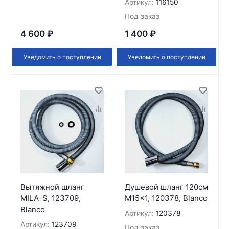
Артикул:
116150
Под заказ
4 600
₽
1 400
₽
Уведомить о поступлении
Уведомить о поступлении
Вытяжной шланг
Душевой шланг 120см
MILA-S, 123709,
M15x1, 120378, Blanco
Blanco
Артикул:
120378
Артикул:
123709
Под заказ