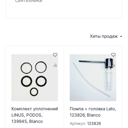
сантехники
Хиты продаж
Комплект уплотнений
Помпа + головка Lato,
LINUS, PODOS,
123826, Blanco
139945, Blanco
Артикул:
123826