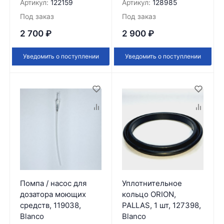
Артикул:
122159
Артикул:
128985
Под заказ
Под заказ
2 700
₽
2 900
₽
Уведомить о поступлении
Уведомить о поступлении
Помпа / насос для
Уплотнительное
дозатора моющих
кольцо ORION,
средств, 119038,
PALLAS, 1 шт, 127398,
Blanco
Blanco