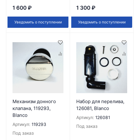
1 600
₽
1 300
₽
Уведомить о поступлении
Уведомить о поступлении
Механизм донного
Набор для перелива,
клапана, 119293,
126081, Blanco
Blanco
Артикул:
126081
Артикул:
119293
Под заказ
Под заказ