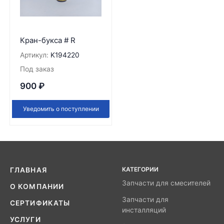
Кран-букса # R
Артикул:
K194220
Под заказ
900
₽
Уведомить о поступлении
КАТЕГОРИИ
ГЛАВНАЯ
Запчасти для смесителей
О КОМПАНИИ
Запчасти для
СЕРТИФИКАТЫ
инсталляций
УСЛУГИ