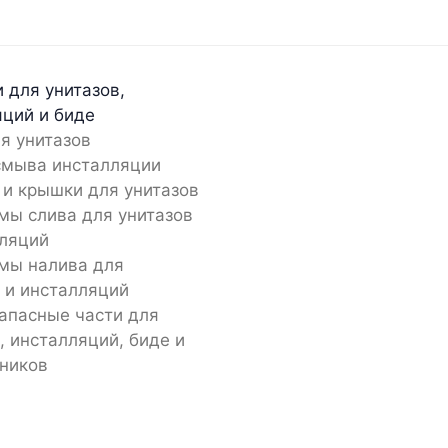
 для унитазов,
яций и биде
я унитазов
смыва инсталляции
 и крышки для унитазов
мы слива для унитазов
лляций
мы налива для
 и инсталляций
апасные части для
, инсталляций, биде и
ников