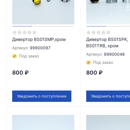
Дивертор BS01SMP,хром
Дивертор BS01SPK,
BS01TRB, хром
Артикул:
99900097
Артикул:
99900048
Под заказ
Под заказ
800
₽
800
₽
Уведомить о поступлении
Уведомить о поступ