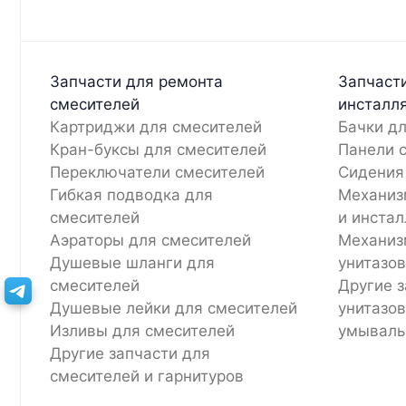
Запчасти для ремонта
Запчасти
смесителей
инсталл
Картриджи для смесителей
Бачки дл
Кран-буксы для смесителей
Панели 
Переключатели смесителей
Сидения
Гибкая подводка для
Механиз
смесителей
и инста
Аэраторы для смесителей
Механиз
Душевые шланги для
унитазов
смесителей
Другие з
Душевые лейки для смесителей
унитазов
Изливы для смесителей
умываль
Другие запчасти для
смесителей и гарнитуров