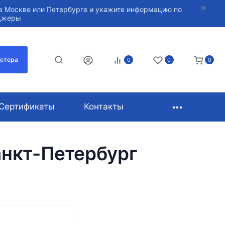
в Москве или Петербурге и укажите информацию по
нджеры
астера
0
0
0
Сертификаты
Контакты
анкт-Петербург