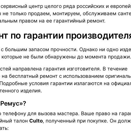
сервисный центр целого ряда российских и европей
ы не только продаем, монтируем, обслуживаем сант
альным правом на ее гарантийный ремонт.
нт по гарантии производител
 с большим запасом прочности. Однако ни одно изд
, которые не были обнаружены до момента продажи
стей направлена гарантия изготовителя. В течение
о на бесплатный ремонт с использованием оригинал
 Подробные условия гарантии излагаются на официа
тенного изделия.
«Ремус»?
о телефону для вызова мастера. Ваше право на гар
ийный талон
Culto
, полученный при покупке. Он дол
ать: