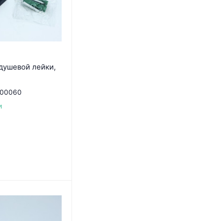
душевой лейки,
00060
и