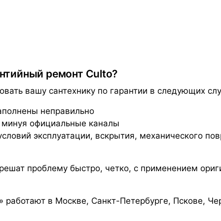
антийный ремонт Culto?
вать вашу сантехнику по гарантии в следующих слу
заполнены неправильно
, минуя официальные каналы
словий эксплуатации, вскрытия, механического по
 решат проблему быстро, четко, с применением ори
 работают в Москве, Санкт-Петербурге, Пскове, Че