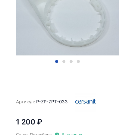
Артикул:
P-ZP-ZPT-033
1 200
₽
Санкт-Петербург:
В наличии