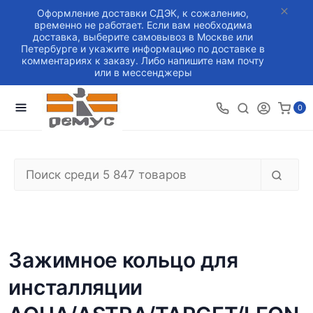
Оформление доставки СДЭК, к сожалению,
временно не работает. Если вам необходима
доставка, выберите самовывоз в Москве или
Петербурге и укажите информацию по доставке в
комментариях к заказу. Либо напишите нам почту
или в мессенджеры
0
Зажимное кольцо для
инсталляции