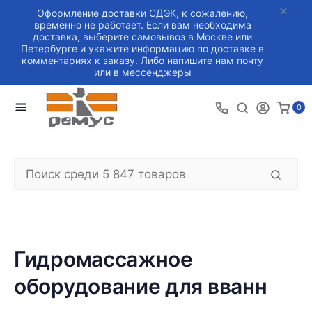
Оформление доставки СДЭК, к сожалению,
временно не работает. Если вам необходима
доставка, выберите самовывоз в Москве или
Петербурге и укажите информацию по доставке в
комментариях к заказу. Либо напишите нам почту
или в мессенджеры
0
Гидромассажное
оборудование для вванн