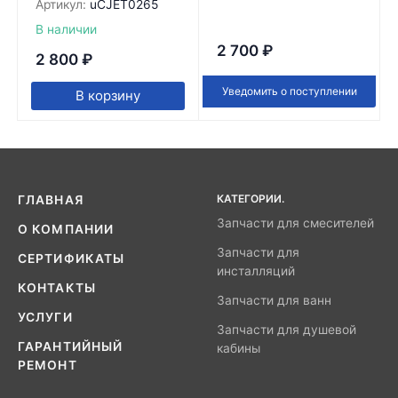
Артикул:
uCJET0265
В наличии
2 700
₽
2 800
₽
Уведомить о поступлении
В корзину
КАТЕГОРИИ.
ГЛАВНАЯ
Запчасти для смесителей
О КОМПАНИИ
Запчасти для
СЕРТИФИКАТЫ
инсталляций
КОНТАКТЫ
Запчасти для ванн
УСЛУГИ
Запчасти для душевой
ГАРАНТИЙНЫЙ
кабины
РЕМОНТ