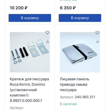
10 200
₽
6 350
₽
В корзину
В корзину
Крепеж для писсуара
Лицевая панель
Roca Korint, Domino
привода смыва
(установочный
писсуара
комплект)
Артикул:
240.560.21.1
8.9921.0.000.000.1
В наличии
Артикул: