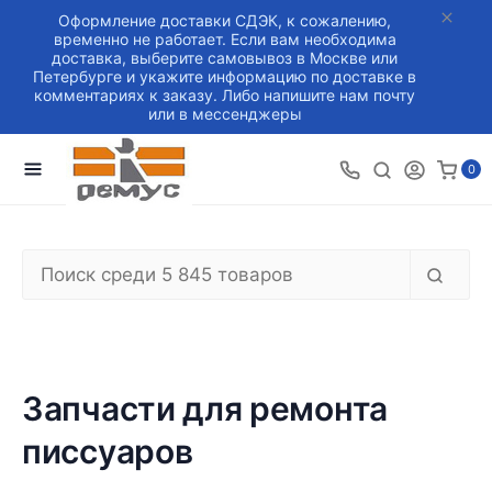
Оформление доставки СДЭК, к сожалению,
временно не работает. Если вам необходима
доставка, выберите самовывоз в Москве или
Петербурге и укажите информацию по доставке в
комментариях к заказу. Либо напишите нам почту
или в мессенджеры
0
Запчасти для ремонта
писсуаров