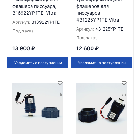
флашера писсуара,
флашеров для
316922YP1TE, Vitra
писсуаров
431225YP1TE Vitra
Артикул:
316922YP1TE
Артикул:
431225YP1TE
Под заказ
Под заказ
13 900
₽
12 600
₽
Уведомить о поступлении
Уведомить о поступлении