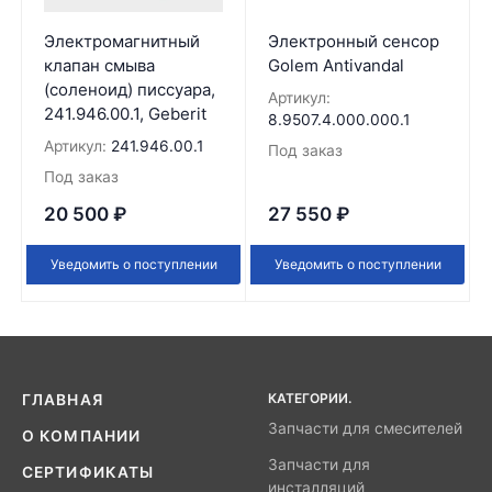
Электромагнитный
Электронный сенсор
клапан смыва
Golem Antivandal
(соленоид) писсуара,
Артикул:
241.946.00.1, Geberit
8.9507.4.000.000.1
Артикул:
241.946.00.1
Под заказ
Под заказ
20 500
₽
27 550
₽
Уведомить о поступлении
Уведомить о поступлении
КАТЕГОРИИ.
ГЛАВНАЯ
Запчасти для смесителей
О КОМПАНИИ
Запчасти для
СЕРТИФИКАТЫ
инсталляций