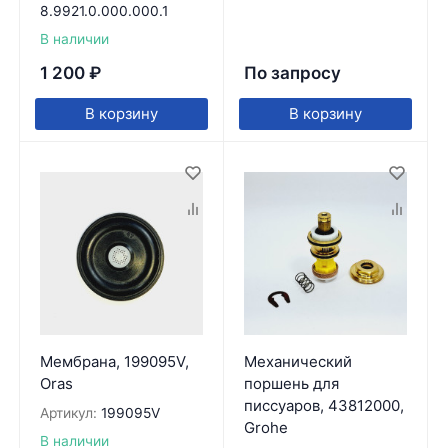
8.9921.0.000.000.1
В наличии
1 200
₽
По запросу
В корзину
В корзину
Мембрана, 199095V,
Механический
Oras
поршень для
писсуаров, 43812000,
Артикул:
199095V
Grohe
В наличии