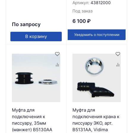
Артикул:
43812000
Под заказ
6 100
₽
По запросу
Уведомить о поступлении
В корзину
Муфта для
Муфта для
подключения к
подключения крана к
писсуару, 35мм
писсуару ЭКО, арт.
(манжет) B5130AA
B5131AA, Vidima