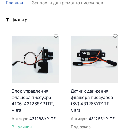
Главная
Запчасти для ремонта писсуаров
Фильтр
Блок управления
Датчик движения
флашера писсуара
флашера писсуаров
4106, 431268YP1TE,
(6V) 431265YP1TE
Vitra
Vitra
Артикул:
431268YP1TE
Артикул:
431265YP1TE
В наличии
Под заказ