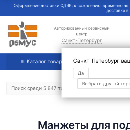
Оформление доставки СДЭК, к сожалению, временно не 
доставке в
Авторизованный сервисный
центр
Санкт-Петербург
Санкт-Петербург ва
Каталог товаров
Главная
Да
Выбрать другой гор
Манжеты для подв