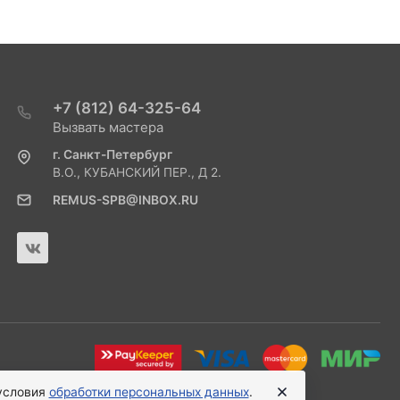
+7 (812) 64-325-64
Вызвать мастера
г. Санкт-Петербург
В.О., КУБАНСКИЙ ПЕР., Д 2.
REMUS-SPB@INBOX.RU
 условия
обработки персональных данных
.