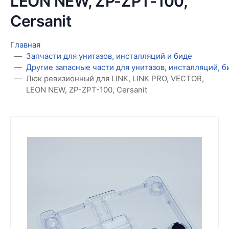
LEON NEW, ZP-ZPT-100,
Cersanit
Главная
Запчасти для унитазов, инсталляций и биде
Другие запасные части для унитазов, инсталляций, 
Люк ревизионный для LINK, LINK PRO, VECTOR,
LEON NEW, ZP-ZPT-100, Cersanit