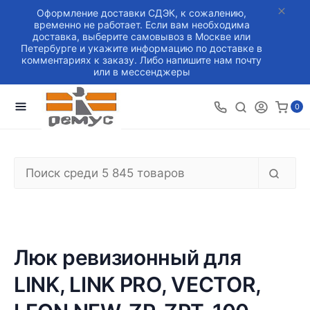
Оформление доставки СДЭК, к сожалению,
временно не работает. Если вам необходима
доставка, выберите самовывоз в Москве или
Петербурге и укажите информацию по доставке в
комментариях к заказу. Либо напишите нам почту
или в мессенджеры
0
Люк ревизионный для
LINK, LINK PRO, VECTOR,