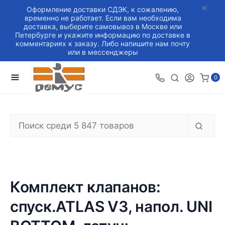
Оформление доставки СДЭК, к сожалению,
временно не работает. Если вам необходима
доставка, выберите самовывоз в Москве или
Петербурге и укажите информацию по доставке в
комментариях к заказу. Либо напишите нам почту
или в мессенджеры
0
Комплект клапанов:
спуск.ATLAS V3, напол. UNI