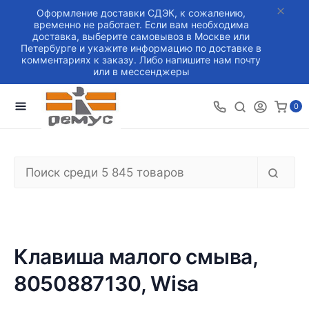
Оформление доставки СДЭК, к сожалению,
временно не работает. Если вам необходима
доставка, выберите самовывоз в Москве или
Петербурге и укажите информацию по доставке в
комментариях к заказу. Либо напишите нам почту
или в мессенджеры
0
Клавиша малого смыва,
8050887130, Wisa