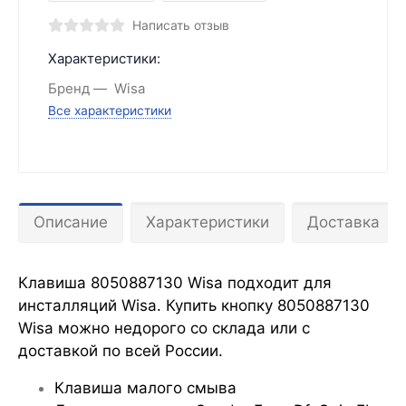
Написать отзыв
Характеристики:
Бренд
Wisa
Все характеристики
Описание
Характеристики
Доставка
Клавиша 8050887130 Wisa подходит для
инсталляций Wisa. Купить кнопку 8050887130
Wisa можно недорого со склада или с
доставкой по всей России.
Клавиша малого смыва