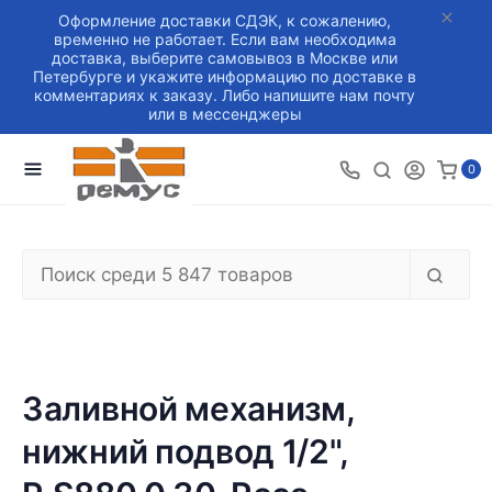
Оформление доставки СДЭК, к сожалению,
временно не работает. Если вам необходима
доставка, выберите самовывоз в Москве или
Петербурге и укажите информацию по доставке в
комментариях к заказу. Либо напишите нам почту
или в мессенджеры
0
Заливной механизм,
нижний подвод 1/2",