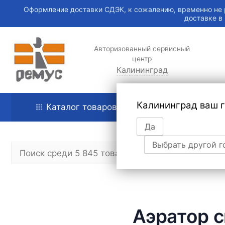
Оформление доставки СДЭК, к сожалению, временно не 
доставке в
Авторизованный сервисный
центр
Калининград
Калининград ваш 
Каталог товаров
Главная
Да
Выбрать другой г
Аэратор с