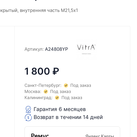
скрытый, внутренняя часть М21,5х1
Артикул:
A24808YP
1 800
₽
Санкт-Петербург:
Под заказ
Москва:
Под заказ
Калининград:
Под заказ
Гарантия 6 месяцев
Возврат в течении 14 дней