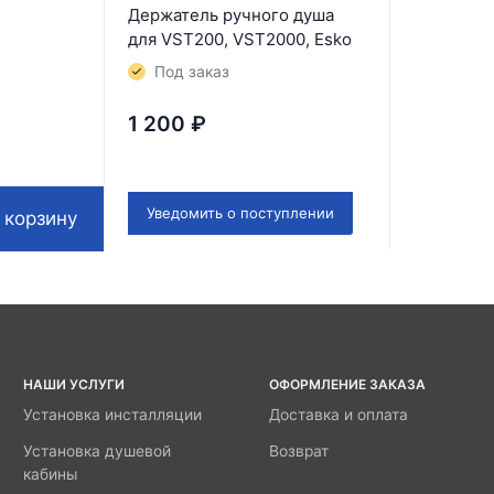
Держатель ручного душа
для VST200, VST2000, Esko
Под заказ
1 200
₽
Уведомить о поступлении
 корзину
НАШИ УСЛУГИ
ОФОРМЛЕНИЕ ЗАКАЗА
Установка инсталляции
Доставка и оплата
Установка душевой
Возврат
кабины