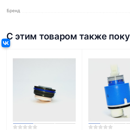
Бренд
С этим товаром также пок