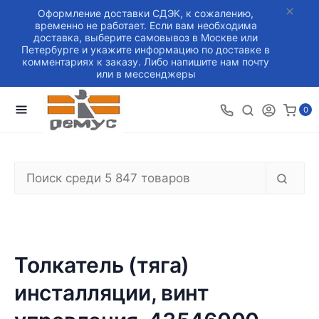
Оформление доставки СДЭК, к сожалению,
временно не работает. Если вам необходима
доставка, выберите самовывоз в Москве или
Петербурге и укажите информацию по доставке в
комментариях к заказу. Либо напишите нам почту
или в мессенджеры
0
Толкатель (тяга)
инсталляции, винт