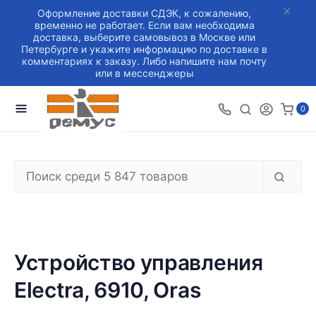
Оформление доставки СДЭК, к сожалению,
временно не работает. Если вам необходима
доставка, выберите самовывоз в Москве или
Петербурге и укажите информацию по доставке в
комментариях к заказу. Либо напишите нам почту
или в мессенджеры
0
Устройство управления
Electra, 6910, Oras