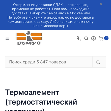
Оформление доставки СДЭК, к сожалению,
временно не работает. Если вам необходима
доставка, выберите самовывоз в Москве или
Петербурге и укажите информацию по доставке в
комментариях к заказу. Либо напишите нам почту
или в мессенджеры
0
Термоэлемент
(термостатический