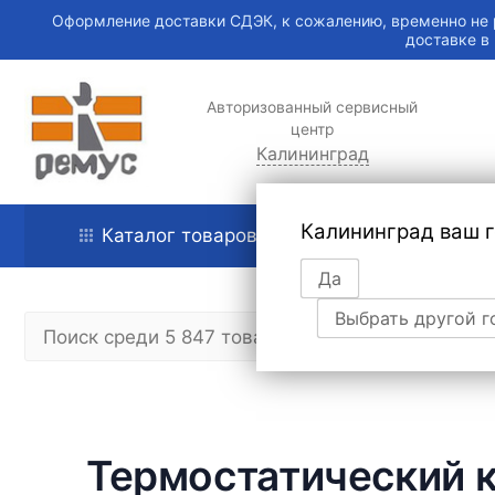
Оформление доставки СДЭК, к сожалению, временно не 
доставке в
Авторизованный сервисный
центр
Калининград
Калининград ваш 
Каталог товаров
Главная
Да
Выбрать другой г
Термостатический к