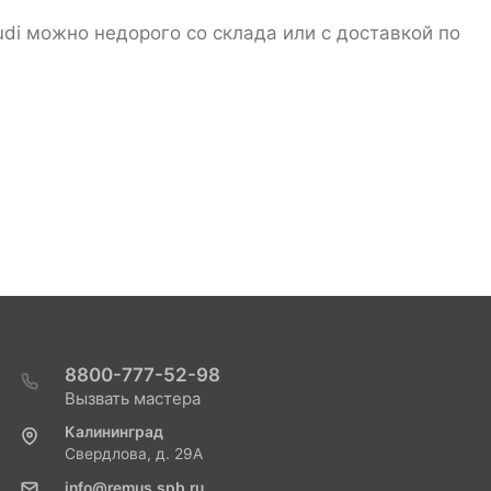
di можно недорого со склада или с доставкой по
8800-777-52-98
Вызвать мастера
Калининград
Свердлова, д. 29А
info@remus.spb.ru